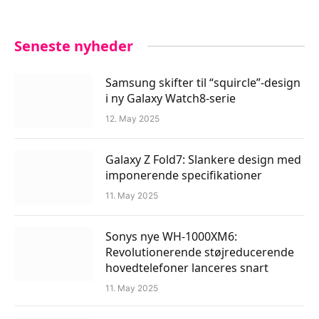
Seneste nyheder
Samsung skifter til “squircle”-design
i ny Galaxy Watch8-serie
12. May 2025
Galaxy Z Fold7: Slankere design med
imponerende specifikationer
11. May 2025
Sonys nye WH-1000XM6:
Revolutionerende støjreducerende
hovedtelefoner lanceres snart
11. May 2025