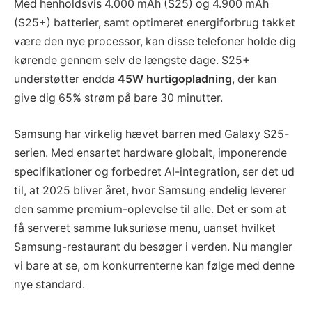
Med henholdsvis 4.000 mAh (S25) og 4.900 mAh
(S25+) batterier, samt optimeret energiforbrug takket
være den nye processor, kan disse telefoner holde dig
kørende gennem selv de længste dage. S25+
understøtter endda
45W hurtigopladning
, der kan
give dig 65% strøm på bare 30 minutter.
Samsung har virkelig hævet barren med Galaxy S25-
serien. Med ensartet hardware globalt, imponerende
specifikationer og forbedret AI-integration, ser det ud
til, at 2025 bliver året, hvor Samsung endelig leverer
den samme premium-oplevelse til alle. Det er som at
få serveret samme luksuriøse menu, uanset hvilket
Samsung-restaurant du besøger i verden. Nu mangler
vi bare at se, om konkurrenterne kan følge med denne
nye standard.