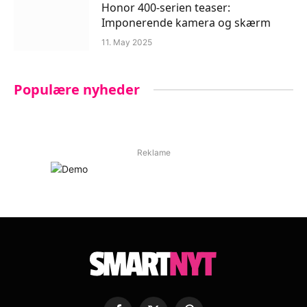
Honor 400-serien teaser:
Imponerende kamera og skærm
11. May 2025
Populære nyheder
Reklame