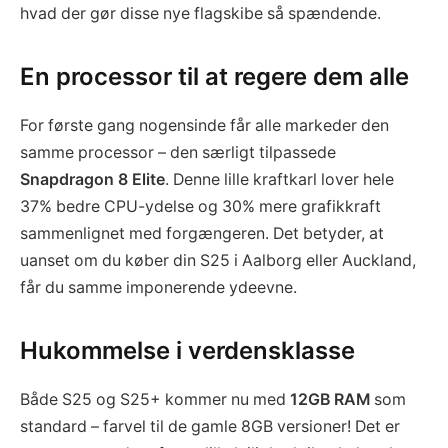
hvad der gør disse nye flagskibe så spændende.
En processor til at regere dem alle
For første gang nogensinde får alle markeder den
samme processor – den særligt tilpassede
Snapdragon 8 Elite
. Denne lille kraftkarl lover hele
37% bedre CPU-ydelse og 30% mere grafikkraft
sammenlignet med forgængeren. Det betyder, at
uanset om du køber din S25 i Aalborg eller Auckland,
får du samme imponerende ydeevne.
Hukommelse i verdensklasse
Både S25 og S25+ kommer nu med
12GB RAM
som
standard – farvel til de gamle 8GB versioner! Det er