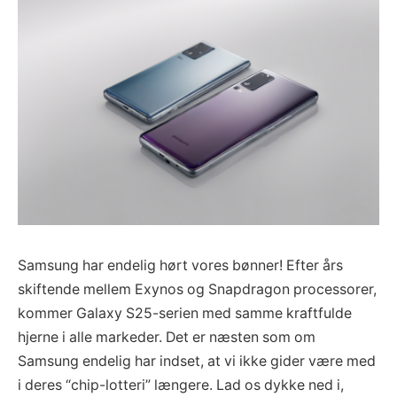
Samsung har endelig hørt vores bønner! Efter års
skiftende mellem Exynos og Snapdragon processorer,
kommer Galaxy S25-serien med samme kraftfulde
hjerne i alle markeder. Det er næsten som om
Samsung endelig har indset, at vi ikke gider være med
i deres “chip-lotteri” længere. Lad os dykke ned i,