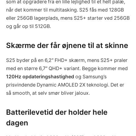
som at opgradere fra en lille lejlighed til et helt palæ,
når det kommer til multitasking. S25 fås med 128GB
eller 256GB lagerplads, mens S25+ starter ved 256GB
og går op til 512GB.
Skærme der får øjnene til at skinne
S25 byder på en 6,2″ FHD+ skærm, mens S25+ praler
med en større 6,7″ QHD+ variant. Begge kommer med
120Hz opdateringshastighed
og Samsung’s
prisvindende Dynamic AMOLED 2X teknologi. Det er
så smooth, at selv smør bliver jaloux.
Batterilevetid der holder hele
dagen