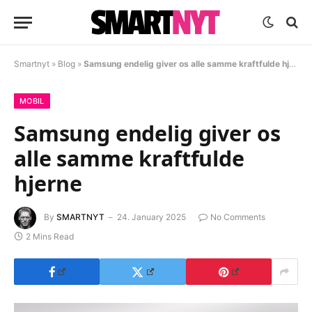
Smartnyt
»
Blog
»
Samsung endelig giver os alle samme kraftfulde hjerne
MOBIL
Samsung endelig giver os
alle samme kraftfulde
hjerne
By
SMARTNYT
24. January 2025
No Comments
2 Mins Read