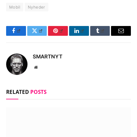
Mobil
Nyheder
Facebook
Twitter
Pinterest
LinkedIn
Tumblr
Email
SMARTNYT
Website
RELATED
POSTS