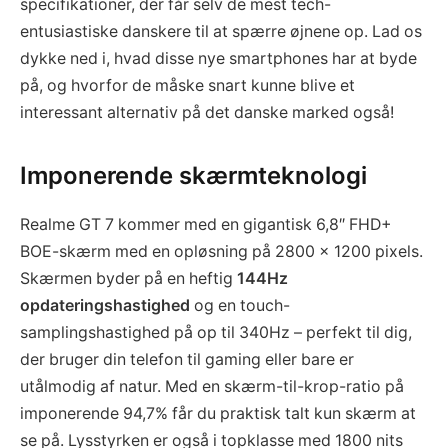
specifikationer, der får selv de mest tech-
entusiastiske danskere til at spærre øjnene op. Lad os
dykke ned i, hvad disse nye smartphones har at byde
på, og hvorfor de måske snart kunne blive et
interessant alternativ på det danske marked også!
Imponerende skærmteknologi
Realme GT 7 kommer med en gigantisk 6,8″ FHD+
BOE-skærm med en opløsning på 2800 x 1200 pixels.
Skærmen byder på en heftig
144Hz
opdateringshastighed
og en touch-
samplingshastighed på op til 340Hz – perfekt til dig,
der bruger din telefon til gaming eller bare er
utålmodig af natur. Med en skærm-til-krop-ratio på
imponerende 94,7% får du praktisk talt kun skærm at
se på. Lysstyrken er også i topklasse med 1800 nits