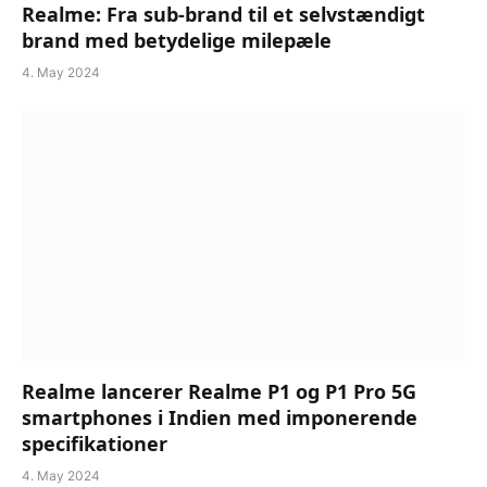
Realme: Fra sub-brand til et selvstændigt
brand med betydelige milepæle
4. May 2024
Realme lancerer Realme P1 og P1 Pro 5G
smartphones i Indien med imponerende
specifikationer
4. May 2024