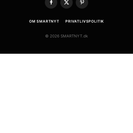
Facebook
X
Pinterest
(Twitter)
OM SMARTNYT
PRIVATLIVSPOLITIK
© 2026 SMARTNYT.dk