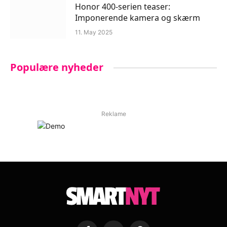
Honor 400-serien teaser:
Imponerende kamera og skærm
11. May 2025
Populære nyheder
Reklame