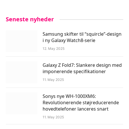
Seneste nyheder
Samsung skifter til “squircle”-design
i ny Galaxy Watch8-serie
12. May 2025
Galaxy Z Fold7: Slankere design med
imponerende specifikationer
11. May 2025
Sonys nye WH-1000XM6:
Revolutionerende støjreducerende
hovedtelefoner lanceres snart
11. May 2025