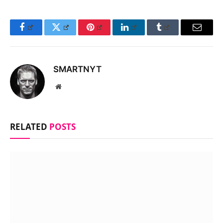
Facebook
Twitter
Pinterest
LinkedIn
Tumblr
Email
SMARTNYT
Website
RELATED
POSTS