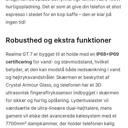
hurtigopladning. Det er som at give din telefon et shot
espresso i stedet for en kop kaffe – den er klar på
ingen tid!
Robusthed og ekstra funktioner
Realme GT 7 er bygget til at holde med en
IP68+IP69
certificering
for vand- og støvmodstand, hvilket
betyder, at den kan modstå både nedsænkning i vand
og højtryksvandstråler. Skærmen er beskyttet af
Crystal Armour Glass, og telefonen har et 3D
ultrasonisk fingeraftrykssensor indbygget i skærmen
for sikker og hurtig oplåsning. Lydentusiaster vil
værdsætte de ultra-lineære dual-højttalere, mens
gamere vil elske det avancerede kølesystem med et
7700mm² dampkammer, der holder telefonen kølig