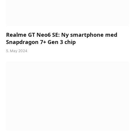
Realme GT Neo6 SE: Ny smartphone med
Snapdragon 7+ Gen 3 chip
5. May 2024