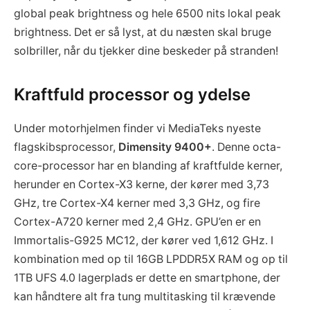
global peak brightness og hele 6500 nits lokal peak
brightness. Det er så lyst, at du næsten skal bruge
solbriller, når du tjekker dine beskeder på stranden!
Kraftfuld processor og ydelse
Under motorhjelmen finder vi MediaTeks nyeste
flagskibsprocessor,
Dimensity 9400+
. Denne octa-
core-processor har en blanding af kraftfulde kerner,
herunder en Cortex-X3 kerne, der kører med 3,73
GHz, tre Cortex-X4 kerner med 3,3 GHz, og fire
Cortex-A720 kerner med 2,4 GHz. GPU’en er en
Immortalis-G925 MC12, der kører ved 1,612 GHz. I
kombination med op til 16GB LPDDR5X RAM og op til
1TB UFS 4.0 lagerplads er dette en smartphone, der
kan håndtere alt fra tung multitasking til krævende