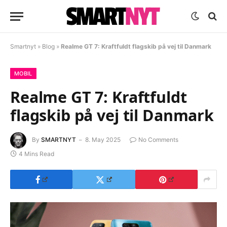
Smartnyt
»
Blog
»
Realme GT 7: Kraftfuldt flagskib på vej til Danmark
MOBIL
Realme GT 7: Kraftfuldt
flagskib på vej til Danmark
By
SMARTNYT
8. May 2025
No Comments
4 Mins Read