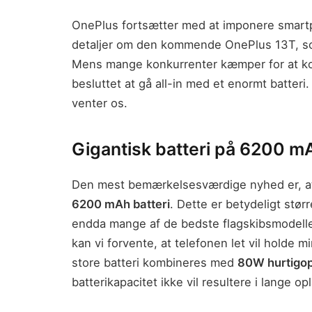
OnePlus fortsætter med at imponere smart
detaljer om den kommende OnePlus 13T, som 
Mens mange konkurrenter kæmper for at 
besluttet at gå all-in med et enormt batteri
venter os.
Gigantisk batteri på 6200 m
Den mest bemærkelsesværdige nyhed er, at
6200 mAh batteri
. Dette er betydeligt stø
endda mange af de bedste flagskibsmodelle
kan vi forvente, at telefonen let vil holde m
store batteri kombineres med
80W hurtigop
batterikapacitet ikke vil resultere i lange op