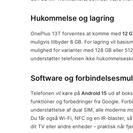
Hukommelse og lagring
OnePlus 13T forventes at komme med
12 
muligvis tilbyder 8 GB. For lagring vil bas
mulighed for varianter med 128 GB eller 51
understøtter telefonen ikke hukommelsesko
Software og forbindelsesmu
Telefonen vil køre på
Android 15
ud af bokse
funktioner og forbedringer fra Google. Fo
understøttelse af dual SIM, alle moderne 
Du får også Wi-Fi, NFC og en IR-blaster, så 
dit TV eller andre enheder – praktisk når f