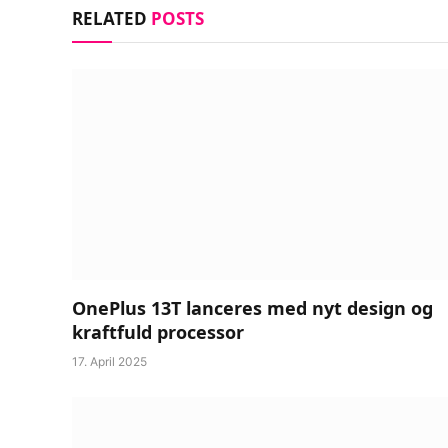
RELATED
POSTS
OnePlus 13T lanceres med nyt design og
kraftfuld processor
17. April 2025