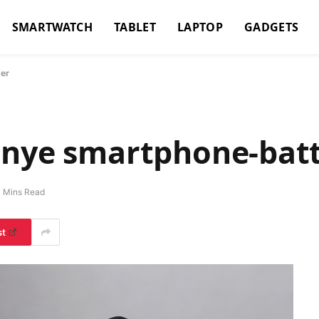
SMARTWATCH
TABLET
LAPTOP
GADGETS
ter
 nye smartphone-bat
 Mins Read
st