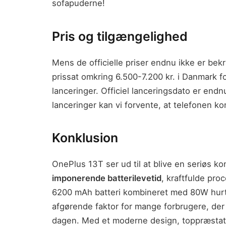
sofapuderne!
Pris og tilgængelighed
Mens de officielle priser endnu ikke er bekr
prissat omkring 6.500-7.200 kr. i Danmark f
lanceringer. Officiel lanceringsdato er end
lanceringer kan vi forvente, at telefonen 
Konklusion
OnePlus 13T ser ud til at blive en seriøs 
imponerende batterilevetid
, kraftfulde pr
6200 mAh batteri kombineret med 80W hurt
afgørende faktor for mange forbrugere, der e
dagen. Med et moderne design, toppræstat