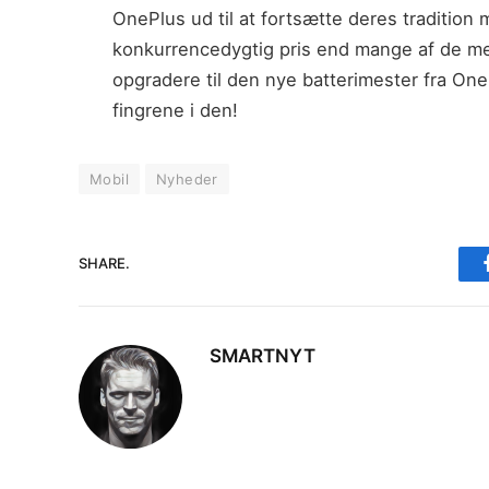
OnePlus ud til at fortsætte deres tradition 
konkurrencedygtig pris end mange af de mer
opgradere til den nye batterimester fra On
fingrene i den!
Mobil
Nyheder
SHARE.
SMARTNYT