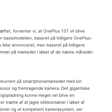
æftet, forventer vi, at OnePlus 13T vil blive
or basismodellen, baseret på tidligere OnePlus-
nu ikke annonceret, men baseret på tidligere
kommer på markedet i løbet af de næste måneder.
konkurrent på smartphonemarkedet med sin
ocessor og fremragende kamera. Det gigantiske
igopladning kunne meget vel blive en
r trætte af at jagte stikkontakter i løbet af
ioner og et kompetent kamerasystem, ser