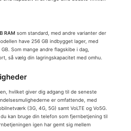
GB RAM
som standard, med andre varianter der
ismodellen have 256 GB indbygget lager, med
2 GB. Som mange andre flagskibe i dag,
rt, så vælg din lagringskapacitet med omhu.
ligheder
n, hvilket giver dig adgang til de seneste
rbindelsesmulighederne er omfattende, med
mobilnetværk (3G, 4G, 5G) samt VoLTE og Vo5G.
du kan bruge din telefon som fjernbetjening til
jernbetjeningen igen har gemt sig mellem