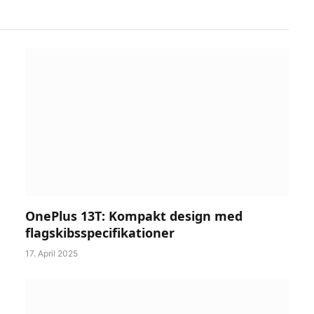
OnePlus 13T: Kompakt design med
flagskibsspecifikationer
17. April 2025