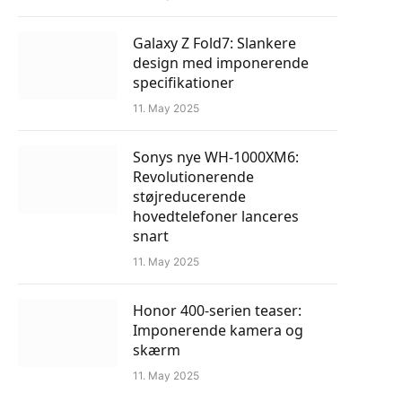
Galaxy Z Fold7: Slankere
design med imponerende
specifikationer
11. May 2025
Sonys nye WH-1000XM6:
Revolutionerende
støjreducerende
hovedtelefoner lanceres
snart
11. May 2025
Honor 400-serien teaser:
Imponerende kamera og
skærm
11. May 2025