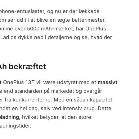
phone-entusiaster, og nu er der lækkede
ser ud til at blive en ægte batterimester.
komme over 5000 mAh-mærket, har OnePlus
. Lad os dykke ned i detaljerne og se, hvad der
Ah bekræftet
 OnePlus 13T vil være udstyret med et
massivt
rre end standarden på markedet og overgår
r fra konkurrenterne. Med en sådan kapacitet
indst en hel dag, selv ved intensiv brug. Dette
ladning
, hvilket betyder, at den store
ladningstider.