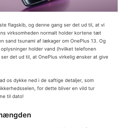
 flagskib, og denne gang ser det ud til, at vi
Mens virksomheden normalt holder kortene tæt
t en sand tsunami af lækager om OnePlus 13. Og
 oplysninger holder vand (hvilket telefonen
ser det ud til, at OnePlus virkelig ønsker at give
ad os dykke ned i de saftige detaljer, som
ikkerhedsselen, for dette bliver en vild tur
 til dato!
a mængden