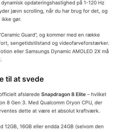
 dynamisk opdateringshastighed på 1-120 Hz
der jævn scrolling, når du har brug for det, og
 ikke gør.
es “Ceramic Guard”, og kommer med en række
ort, sengetidstilstand og videofarveforstærker.
oMotion eller Samsungs Dynamic AMOLED 2X må
.
 til at svede
fficielt afslørede
Snapdragon 8 Elite
– hvilket
dragon 8 Gen 3. Med Qualcomm Oryon CPU, der
ventes dette at være et absolut kraftværk.
d 12GB, 16GB eller endda 24GB (selvom den