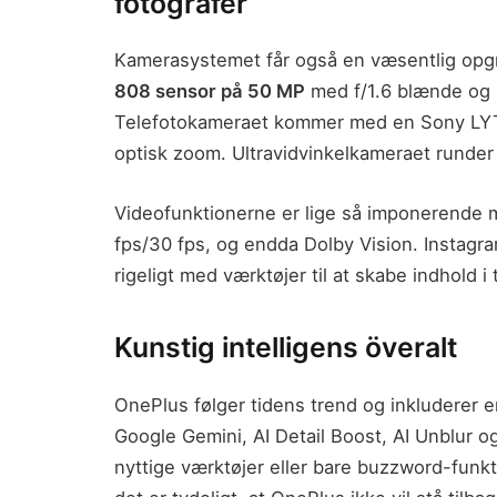
fotografer
Kamerasystemet får også en væsentlig opg
808 sensor på 50 MP
med f/1.6 blænde og b
Telefotokameraet kommer med en Sony LYT
optisk zoom. Ultravidvinkelkameraet runde
Videofunktionerne er lige så imponerende 
fps/30 fps, og endda Dolby Vision. Instagr
rigeligt med værktøjer til at skabe indhold i 
Kunstig intelligens överalt
OnePlus følger tidens trend og inkluderer
Google Gemini, AI Detail Boost, AI Unblur og
nyttige værktøjer eller bare buzzword-funkt