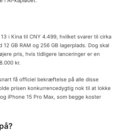
ge i AI-kapløbet.
 i Kina til CNY 4.499, hvilket svarer til cirka
d 12 GB RAM og 256 GB lagerplads. Dog skal
ere pris, hvis tidligere lanceringer er en
8.000 kr.
nart få officiel bekræftelse på alle disse
lde prisen konkurrencedygtig nok til at lokke
 og iPhone 15 Pro Max, som begge koster
 på?