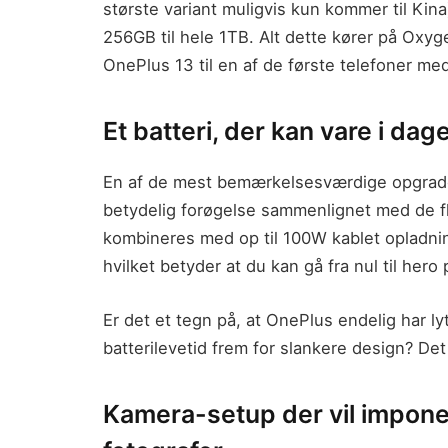
største variant muligvis kun kommer til Kin
256GB til hele 1TB. Alt dette kører på Oxyg
OnePlus 13 til en af de første telefoner me
Et batteri, der kan vare i dag
En af de mest bemærkelsesværdige opgrad
betydelig forøgelse sammenlignet med de fl
kombineres med op til 100W kablet opladni
hvilket betyder at du kan gå fra nul til hero 
Er det et tegn på, at OnePlus endelig har lyt
batterilevetid frem for slankere design? Det 
Kamera-setup der vil impone