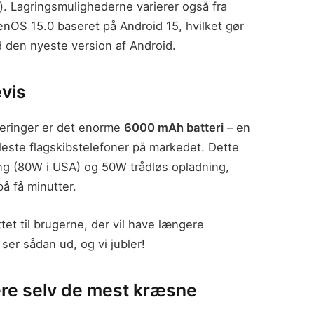
a). Lagringsmulighederne varierer også fra
enOS 15.0 baseret på Android 15, hvilket gør
d den nyeste version af Android.
evis
eringer er det enorme
6000 mAh batteri
– en
este flagskibstelefoner på markedet. Dette
ng (80W i USA) og 50W trådløs opladning,
på få minutter.
tet til brugerne, der vil have længere
ser sådan ud, og vi jubler!
re selv de mest kræsne