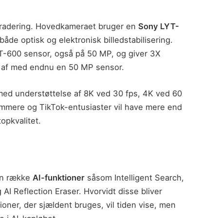
radering. Hovedkameraet bruger en
Sony LYT-
åde optisk og elektronisk billedstabilisering.
-600 sensor, også på 50 MP, og giver 3X
r af med endnu en 50 MP sensor.
med understøttelse af 8K ved 30 fps, 4K ved 60
ammere og TikTok-entusiaster vil have mere end
topkvalitet.
 en række
AI-funktioner
såsom Intelligent Search,
 AI Reflection Eraser. Hvorvidt disse bliver
ioner, der sjældent bruges, vil tiden vise, men