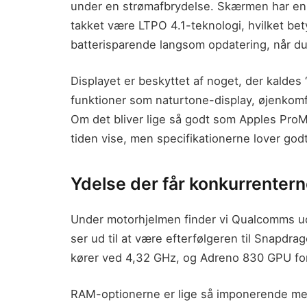
under en strømafbrydelse. Skærmen har en
takket være LTPO 4.1-teknologi, hvilket bety
batterisparende langsom opdatering, når du
Displayet er beskyttet af noget, der kald
funktioner som naturtone-display, øjenkomf
Om det bliver lige så godt som Apples Pr
tiden vise, men specifikationerne lover godt
Ydelse der får konkurrenterne
Under motorhjelmen finder vi Qualcomms uo
ser ud til at være efterfølgeren til Snap
kører ved 4,32 GHz, og Adreno 830 GPU for
RAM-optionerne er lige så imponerende me