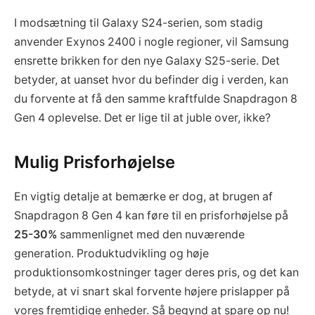
I modsætning til Galaxy S24-serien, som stadig
anvender Exynos 2400 i nogle regioner, vil Samsung
ensrette brikken for den nye Galaxy S25-serie. Det
betyder, at uanset hvor du befinder dig i verden, kan
du forvente at få den samme kraftfulde Snapdragon 8
Gen 4 oplevelse. Det er lige til at juble over, ikke?
Mulig Prisforhøjelse
En vigtig detalje at bemærke er dog, at brugen af
Snapdragon 8 Gen 4 kan føre til en prisforhøjelse på
25-30%
sammenlignet med den nuværende
generation. Produktudvikling og høje
produktionsomkostninger tager deres pris, og det kan
betyde, at vi snart skal forvente højere prislapper på
vores fremtidige enheder. Så begynd at spare op nu!