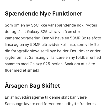
Spændende Nye Funktioner
Som om en ny SoC ikke var spændende nok, rygtes
det også, at Galaxy S25 Ultra vil få en stor
kameraopgradering. Den vil have en 50MP 3x telefoto
linse og en ny 50MP ultravidvinkel linse, som vil løfte
din fotografioplevelse til nye højder. Derudover er der
rygter om, at Samsung vil lancere en ny foldbar enhed
sammen med Galaxy S25-serien. Snak om at slå to
fluer med ét smæk!
Årsagen Bag Skiftet
En af hovedårsagerne til denne skift kan være
Samsungs lavere end forventede udbytte fra deres