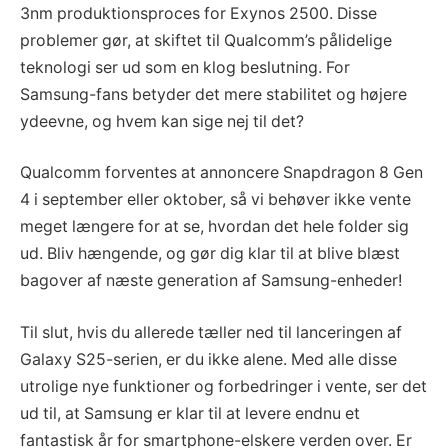
3nm produktionsproces for Exynos 2500. Disse
problemer gør, at skiftet til Qualcomm’s pålidelige
teknologi ser ud som en klog beslutning. For
Samsung-fans betyder det mere stabilitet og højere
ydeevne, og hvem kan sige nej til det?
Qualcomm forventes at annoncere Snapdragon 8 Gen
4 i september eller oktober, så vi behøver ikke vente
meget længere for at se, hvordan det hele folder sig
ud. Bliv hængende, og gør dig klar til at blive blæst
bagover af næste generation af Samsung-enheder!
Til slut, hvis du allerede tæller ned til lanceringen af
Galaxy S25-serien, er du ikke alene. Med alle disse
utrolige nye funktioner og forbedringer i vente, ser det
ud til, at Samsung er klar til at levere endnu et
fantastisk år for smartphone-elskere verden over. Er