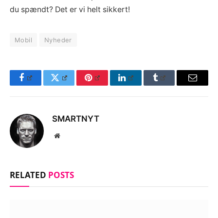
du spændt? Det er vi helt sikkert!
Mobil
Nyheder
Facebook
Twitter
Pinterest
LinkedIn
Tumblr
Email
SMARTNYT
Website
RELATED
POSTS