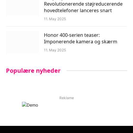
Revolutionerende støjreducerende
hovedtelefoner lanceres snart
11. May 2025
Honor 400-serien teaser:
Imponerende kamera og skærm
11. May 2025
Populære nyheder
Reklame