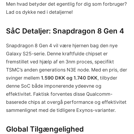
Men hvad betyder det egentlig for dig som forbruger?
Lad os dykke ned i detaljerne!
SåC Detaljer: Snapdragon 8 Gen 4
Snapdragon 8 Gen 4 vil være hjernen bag den nye
Galaxy S25-serie. Denne kraftfulde chipset er
fremstillet ved hjælp af en 3nm proces, specifikt
TSMC’s anden generations N3E node. Med en pris, der
svinger mellem
1.590 DKK og 1.740 DKK
, tilbyder
denne SoC både imponerende ydeevne og
effektivitet. Faktisk forventes disse Qualcomm-
baserede chips at overgå performance og effektivitet
sammenlignet med de tidligere Exynos-varianter.
Global Tilgængelighed