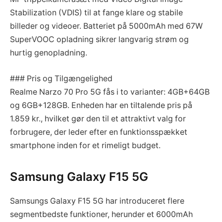
Stabilization (VDIS) til at fange klare og stabile
billeder og videoer. Batteriet på 5000mAh med 67W
SuperVOOC opladning sikrer langvarig strøm og
hurtig genopladning.
### Pris og Tilgængelighed
Realme Narzo 70 Pro 5G fås i to varianter: 4GB+64GB
og 6GB+128GB. Enheden har en tiltalende pris på
1.859 kr., hvilket gør den til et attraktivt valg for
forbrugere, der leder efter en funktionsspækket
smartphone inden for et rimeligt budget.
Samsung Galaxy F15 5G
Samsungs Galaxy F15 5G har introduceret flere
segmentbedste funktioner, herunder et 6000mAh