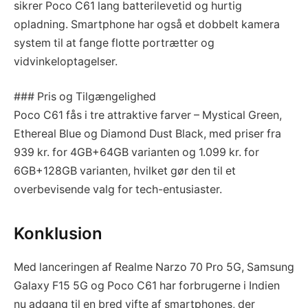
sikrer Poco C61 lang batterilevetid og hurtig
opladning. Smartphone har også et dobbelt kamera
system til at fange flotte portrætter og
vidvinkeloptagelser.
### Pris og Tilgængelighed
Poco C61 fås i tre attraktive farver – Mystical Green,
Ethereal Blue og Diamond Dust Black, med priser fra
939 kr. for 4GB+64GB varianten og 1.099 kr. for
6GB+128GB varianten, hvilket gør den til et
overbevisende valg for tech-entusiaster.
Konklusion
Med lanceringen af Realme Narzo 70 Pro 5G, Samsung
Galaxy F15 5G og Poco C61 har forbrugerne i Indien
nu adgang til en bred vifte af smartphones, der