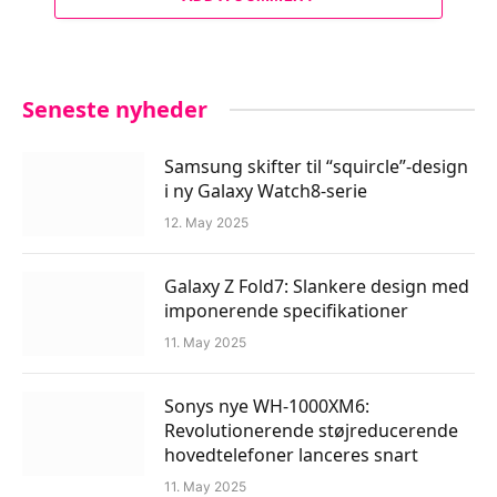
Seneste nyheder
Samsung skifter til “squircle”-design
i ny Galaxy Watch8-serie
12. May 2025
Galaxy Z Fold7: Slankere design med
imponerende specifikationer
11. May 2025
Sonys nye WH-1000XM6:
Revolutionerende støjreducerende
hovedtelefoner lanceres snart
11. May 2025