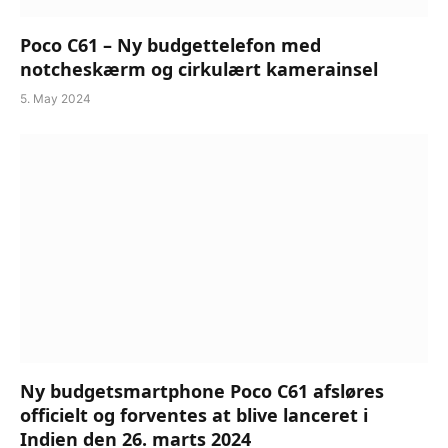
Poco C61 – Ny budgettelefon med
notcheskærm og cirkulært kamerainsel
5. May 2024
Ny budgetsmartphone Poco C61 afsløres
officielt og forventes at blive lanceret i
Indien den 26. marts 2024