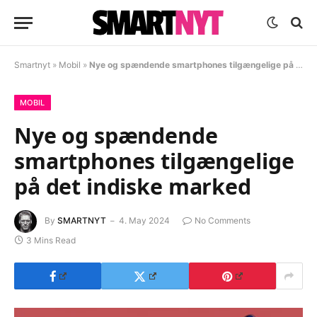
Smartnyt
»
Mobil
»
Nye og spændende smartphones tilgængelige på det indiske marked
MOBIL
Nye og spændende
smartphones tilgængelige
på det indiske marked
By
SMARTNYT
4. May 2024
No Comments
3 Mins Read