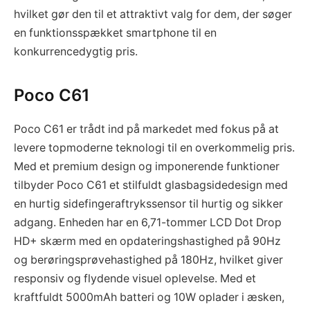
hvilket gør den til et attraktivt valg for dem, der søger
en funktionsspækket smartphone til en
konkurrencedygtig pris.
Poco C61
Poco C61 er trådt ind på markedet med fokus på at
levere topmoderne teknologi til en overkommelig pris.
Med et premium design og imponerende funktioner
tilbyder Poco C61 et stilfuldt glasbagsidedesign med
en hurtig sidefingeraftrykssensor til hurtig og sikker
adgang. Enheden har en 6,71-tommer LCD Dot Drop
HD+ skærm med en opdateringshastighed på 90Hz
og berøringsprøvehastighed på 180Hz, hvilket giver
responsiv og flydende visuel oplevelse. Med et
kraftfuldt 5000mAh batteri og 10W oplader i æsken,