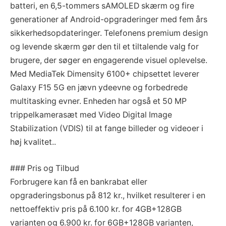
batteri, en 6,5-tommers sAMOLED skærm og fire
generationer af Android-opgraderinger med fem års
sikkerhedsopdateringer. Telefonens premium design
og levende skærm gør den til et tiltalende valg for
brugere, der søger en engagerende visuel oplevelse.
Med MediaTek Dimensity 6100+ chipsettet leverer
Galaxy F15 5G en jævn ydeevne og forbedrede
multitasking evner. Enheden har også et 50 MP
trippelkamerasæt med Video Digital Image
Stabilization (VDIS) til at fange billeder og videoer i
høj kvalitet..
### Pris og Tilbud
Forbrugere kan få en bankrabat eller
opgraderingsbonus på 812 kr., hvilket resulterer i en
nettoeffektiv pris på 6.100 kr. for 4GB+128GB
varianten og 6.900 kr. for 6GB+128GB varianten,