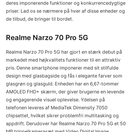
deres imponerende funktioner og konkurrencedygtige
priser. Lad os se nærmere på hver af disse enheder og
de tilbud, de bringer til bordet.
Realme Narzo 70 Pro 5G
Realme Narzo 70 Pro 5G har gjort en stærk debut på
markedet med højkvalitets funktioner til en attraktiv
pris. Denne smartphone imponerer med sit stilfulde
design med glasbagside og fås i elegante farver som
glasgrøn og glasguld. Enheden har en 6,67-tommer
AMOLED FHD+ skærm, der giver brugerne en levende
og engagerende visuel oplevelse. Ydelsen på
telefonen leveres af MediaTek Dimensity 7050
chipsettet, hvilket sikrer problemfri multitasking og
appdrift. Derudover har Realme Narzo 70 Pro 5G et 50
MP trippelkamerasæt med Video Digital Image