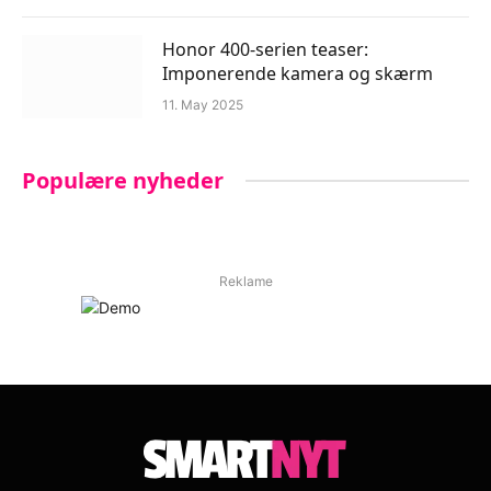
Honor 400-serien teaser:
Imponerende kamera og skærm
11. May 2025
Populære nyheder
Reklame