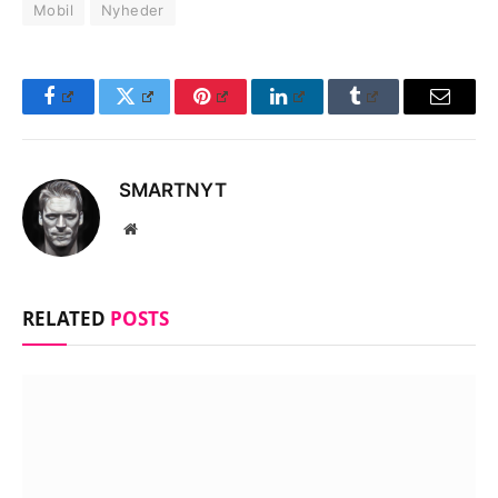
Mobil
Nyheder
Facebook
Twitter
Pinterest
LinkedIn
Tumblr
Email
SMARTNYT
Website
RELATED
POSTS