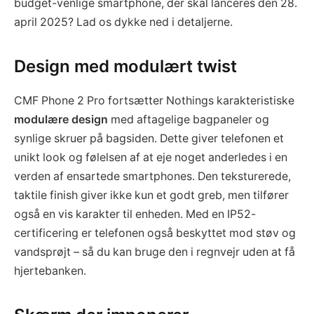
budget-venlige smartphone, der skal lanceres den 28.
april 2025? Lad os dykke ned i detaljerne.
Design med modulært twist
CMF Phone 2 Pro fortsætter Nothings karakteristiske
modulære design
med aftagelige bagpaneler og
synlige skruer på bagsiden. Dette giver telefonen et
unikt look og følelsen af at eje noget anderledes i en
verden af ensartede smartphones. Den teksturerede,
taktile finish giver ikke kun et godt greb, men tilfører
også en vis karakter til enheden. Med en IP52-
certificering er telefonen også beskyttet mod støv og
vandsprøjt – så du kan bruge den i regnvejr uden at få
hjertebanken.