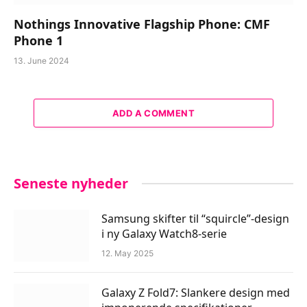
Nothings Innovative Flagship Phone: CMF
Phone 1
13. June 2024
ADD A COMMENT
Seneste nyheder
Samsung skifter til “squircle”-design
i ny Galaxy Watch8-serie
12. May 2025
Galaxy Z Fold7: Slankere design med