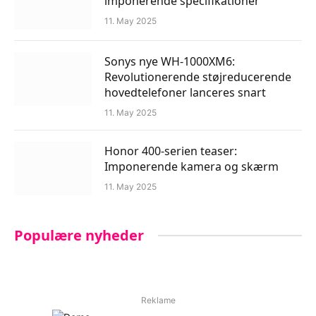
imponerende specifikationer
11. May 2025
Sonys nye WH-1000XM6:
Revolutionerende støjreducerende
hovedtelefoner lanceres snart
11. May 2025
Honor 400-serien teaser:
Imponerende kamera og skærm
11. May 2025
Populære nyheder
Reklame