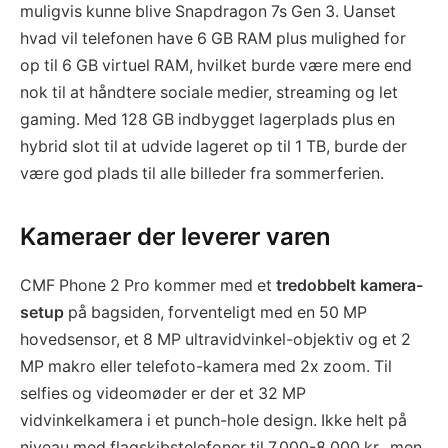
muligvis kunne blive Snapdragon 7s Gen 3. Uanset
hvad vil telefonen have 6 GB RAM plus mulighed for
op til 6 GB virtuel RAM, hvilket burde være mere end
nok til at håndtere sociale medier, streaming og let
gaming. Med 128 GB indbygget lagerplads plus en
hybrid slot til at udvide lageret op til 1 TB, burde der
være god plads til alle billeder fra sommerferien.
Kameraer der leverer varen
CMF Phone 2 Pro kommer med et
tredobbelt kamera-
setup
på bagsiden, forventeligt med en 50 MP
hovedsensor, et 8 MP ultravidvinkel-objektiv og et 2
MP makro eller telefoto-kamera med 2x zoom. Til
selfies og videomøder er der et 32 MP
vidvinkelkamera i et punch-hole design. Ikke helt på
niveau med flagskibstelefoner til 7.000-8.000 kr., men