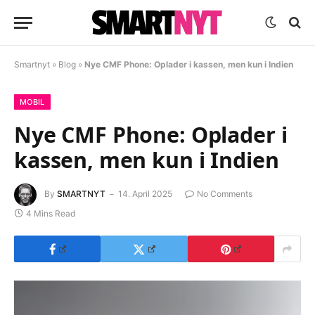
Smartnyt
»
Blog
»
Nye CMF Phone: Oplader i kassen, men kun i Indien
MOBIL
Nye CMF Phone: Oplader i
kassen, men kun i Indien
By
SMARTNYT
14. April 2025
No Comments
4 Mins Read