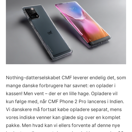
Nothing-datterselskabet CMF leverer endelig det, som
mange danske forbrugere har savnet: en oplader i
kassen! Men vent – der er en lille hage. Opladere vil
kun følge med, når CMF Phone 2 Pro lanceres i Indien.
Vi danskere må fortsat købe opladere separat, mens
vores indiske venner kan glæde sig over en komplet
pakke. Men hvad kan vi ellers forvente af denne nye