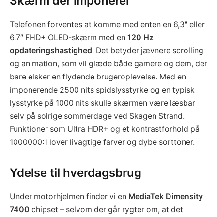
Skærm der imponerer
Telefonen forventes at komme med enten en 6,3″ eller
6,7″ FHD+ OLED-skærm med en
120 Hz
opdateringshastighed
. Det betyder jævnere scrolling
og animation, som vil glæde både gamere og dem, der
bare elsker en flydende brugeroplevelse. Med en
imponerende 2500 nits spidslysstyrke og en typisk
lysstyrke på 1000 nits skulle skærmen være læsbar
selv på solrige sommerdage ved Skagen Strand.
Funktioner som Ultra HDR+ og et kontrastforhold på
1000000:1 lover livagtige farver og dybe sorttoner.
Ydelse til hverdagsbrug
Under motorhjelmen finder vi en
MediaTek Dimensity
7400
chipset – selvom der går rygter om, at det