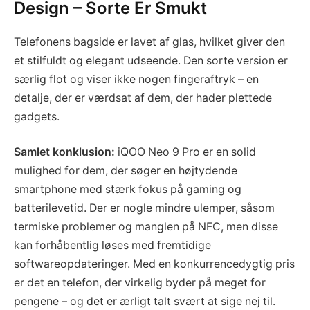
Design – Sorte Er Smukt
Telefonens bagside er lavet af glas, hvilket giver den
et stilfuldt og elegant udseende. Den sorte version er
særlig flot og viser ikke nogen fingeraftryk – en
detalje, der er værdsat af dem, der hader plettede
gadgets.
Samlet konklusion:
iQOO Neo 9 Pro er en solid
mulighed for dem, der søger en højtydende
smartphone med stærk fokus på gaming og
batterilevetid. Der er nogle mindre ulemper, såsom
termiske problemer og manglen på NFC, men disse
kan forhåbentlig løses med fremtidige
softwareopdateringer. Med en konkurrencedygtig pris
er det en telefon, der virkelig byder på meget for
pengene – og det er ærligt talt svært at sige nej til.