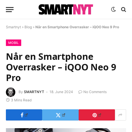
Smartnyt
»
Blog
»
Når en Smartphone Overrasker – iQOO Neo 9 Pro
MOBIL
Når en Smartphone
Overrasker – iQOO Neo 9
Pro
By
SMARTNYT
18. June 2024
No Comments
3 Mins Read