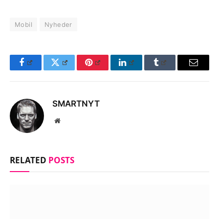
Mobil
Nyheder
Facebook
Twitter
Pinterest
LinkedIn
Tumblr
Email
SMARTNYT
Website
RELATED
POSTS