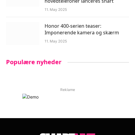
hovedtelefoner lanceres snart
11. May 2025
Honor 400-serien teaser:
Imponerende kamera og skærm
11. May 2025
Populære nyheder
Reklame