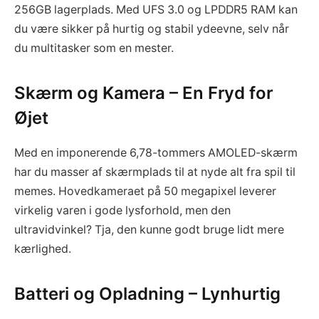
256GB lagerplads. Med UFS 3.0 og LPDDR5 RAM kan
du være sikker på hurtig og stabil ydeevne, selv når
du multitasker som en mester.
Skærm og Kamera – En Fryd for
Øjet
Med en imponerende 6,78-tommers AMOLED-skærm
har du masser af skærmplads til at nyde alt fra spil til
memes. Hovedkameraet på 50 megapixel leverer
virkelig varen i gode lysforhold, men den
ultravidvinkel? Tja, den kunne godt bruge lidt mere
kærlighed.
Batteri og Opladning – Lynhurtig