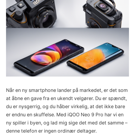
Når en ny smartphone lander på markedet, er det som
at åbne en gave fra en ukendt velgører. Du er spændt,
du er nysgerrig, og du håber virkelig, at det ikke bare
er endnu en skuffelse. Med iQOO Neo 9 Pro har vi en
ny spiller i byen, og lad mig sige det med det samme –
denne telefon er ingen ordinær deltager.