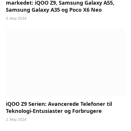
markedet: iQOO Z9, Samsung Galaxy A55,
Samsung Galaxy A35 og Poco X6 Neo
5. May 2024
iQOO Z9 Serien: Avancerede Telefoner til
Teknologi-Entusiaster og Forbrugere
2. May 2024