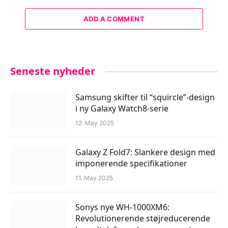
ADD A COMMENT
Seneste nyheder
Samsung skifter til “squircle”-design
i ny Galaxy Watch8-serie
12. May 2025
Galaxy Z Fold7: Slankere design med
imponerende specifikationer
11. May 2025
Sonys nye WH-1000XM6:
Revolutionerende støjreducerende