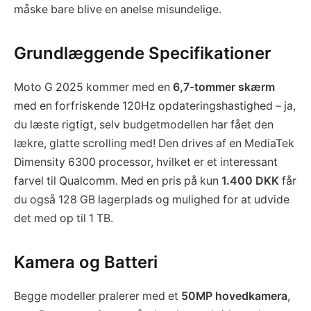
måske bare blive en anelse misundelige.
Grundlæggende Specifikationer
Moto G 2025 kommer med en
6,7-tommer skærm
med en forfriskende 120Hz opdateringshastighed – ja,
du læste rigtigt, selv budgetmodellen har fået den
lækre, glatte scrolling med! Den drives af en MediaTek
Dimensity 6300 processor, hvilket er et interessant
farvel til Qualcomm. Med en pris på kun
1.400 DKK
får
du også 128 GB lagerplads og mulighed for at udvide
det med op til 1 TB.
Kamera og Batteri
Begge modeller pralerer med et
50MP hovedkamera
,