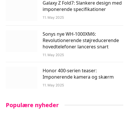
Galaxy Z Fold7: Slankere design med
imponerende specifikationer
11. May 2025
Sonys nye WH-1000XM6:
Revolutionerende støjreducerende
hovedtelefoner lanceres snart
11. May 2025
Honor 400-serien teaser:
Imponerende kamera og skærm
11. May 2025
Populære nyheder