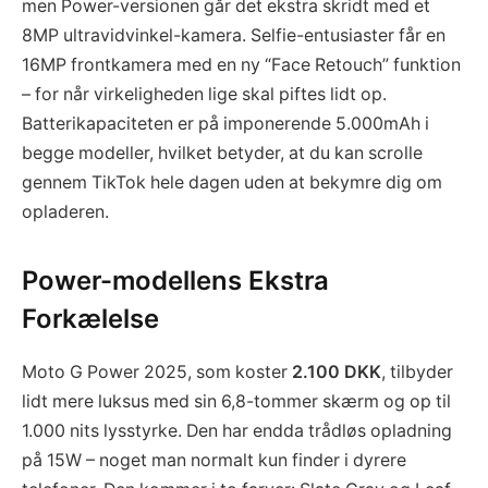
men Power-versionen går det ekstra skridt med et
8MP ultravidvinkel-kamera. Selfie-entusiaster får en
16MP frontkamera med en ny “Face Retouch” funktion
– for når virkeligheden lige skal piftes lidt op.
Batterikapaciteten er på imponerende 5.000mAh i
begge modeller, hvilket betyder, at du kan scrolle
gennem TikTok hele dagen uden at bekymre dig om
opladeren.
Power-modellens Ekstra
Forkælelse
Moto G Power 2025, som koster
2.100 DKK
, tilbyder
lidt mere luksus med sin 6,8-tommer skærm og op til
1.000 nits lysstyrke. Den har endda trådløs opladning
på 15W – noget man normalt kun finder i dyrere