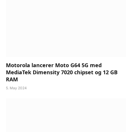
Motorola lancerer Moto G64 5G med
MediaTek Dimensity 7020 chipset og 12 GB
RAM
5. May 2024