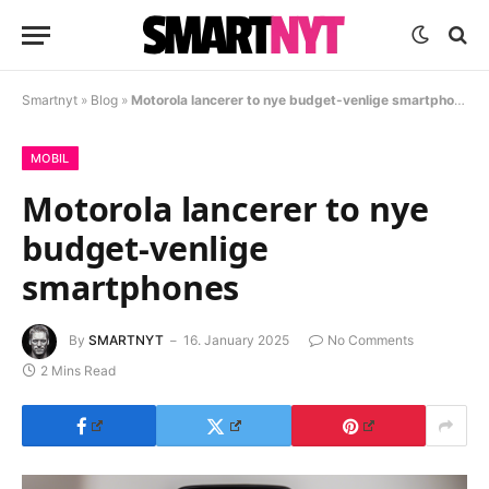
Smartnyt
»
Blog
»
Motorola lancerer to nye budget-venlige smartphones
MOBIL
Motorola lancerer to nye
budget-venlige
smartphones
By
SMARTNYT
16. January 2025
No Comments
2 Mins Read