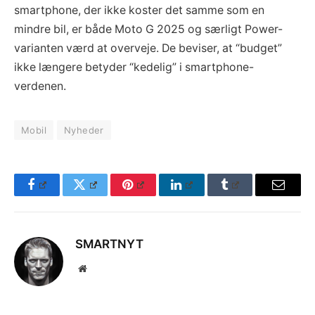
smartphone, der ikke koster det samme som en
mindre bil, er både Moto G 2025 og særligt Power-
varianten værd at overveje. De beviser, at “budget”
ikke længere betyder “kedelig” i smartphone-
verdenen.
Mobil
Nyheder
Facebook
Twitter
Pinterest
LinkedIn
Tumblr
Email
SMARTNYT
Website