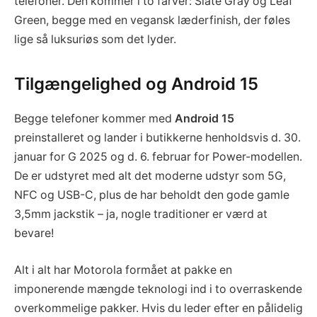
telefoner. Den kommer i to farver: Slate Gray og Leaf
Green, begge med en vegansk læderfinish, der føles
lige så luksuriøs som det lyder.
Tilgængelighed og Android 15
Begge telefoner kommer med
Android 15
preinstalleret og lander i butikkerne henholdsvis d. 30.
januar for G 2025 og d. 6. februar for Power-modellen.
De er udstyret med alt det moderne udstyr som 5G,
NFC og USB-C, plus de har beholdt den gode gamle
3,5mm jackstik – ja, nogle traditioner er værd at
bevare!
Alt i alt har Motorola formået at pakke en
imponerende mængde teknologi ind i to overraskende
overkommelige pakker. Hvis du leder efter en pålidelig