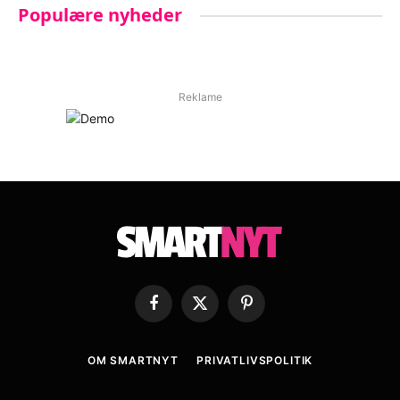
Populære nyheder
Reklame
Facebook
X
Pinterest
(Twitter)
OM SMARTNYT
PRIVATLIVSPOLITIK