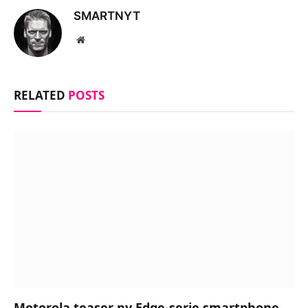
SMARTNYT
Website
RELATED
POSTS
Motorola teaser ny Edge-serie smartphone