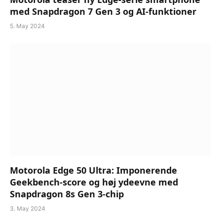
med Snapdragon 7 Gen 3 og AI-funktioner
5. May 2024
Motorola Edge 50 Ultra: Imponerende
Geekbench-score og høj ydeevne med
Snapdragon 8s Gen 3-chip
3. May 2024