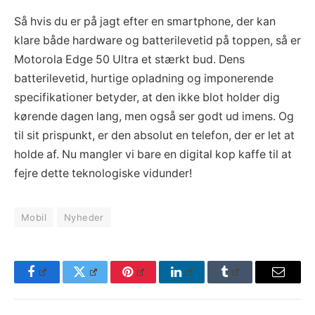
Så hvis du er på jagt efter en smartphone, der kan
klare både hardware og batterilevetid på toppen, så er
Motorola Edge 50 Ultra et stærkt bud. Dens
batterilevetid, hurtige opladning og imponerende
specifikationer betyder, at den ikke blot holder dig
kørende dagen lang, men også ser godt ud imens. Og
til sit prispunkt, er den absolut en telefon, der er let at
holde af. Nu mangler vi bare en digital kop kaffe til at
fejre dette teknologiske vidunder!
Mobil
Nyheder
Facebook
Twitter
Pinterest
LinkedIn
Tumblr
Email