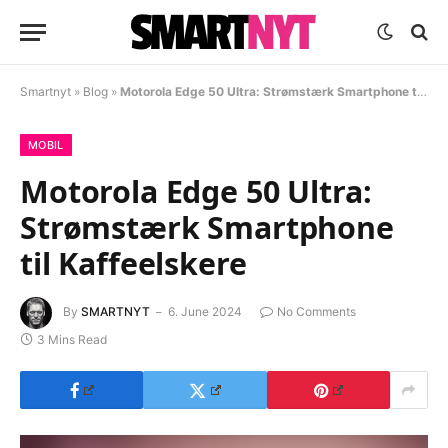
Smartnyt
»
Blog
»
Motorola Edge 50 Ultra: Strømstærk Smartphone til Kaffeelskere
MOBIL
Motorola Edge 50 Ultra:
Strømstærk Smartphone
til Kaffeelskere
By
SMARTNYT
6. June 2024
No Comments
3 Mins Read