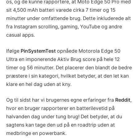
os, og de kunne rapportere, at Moto Edge 50 Pro med
sit 4,500 mAh batteri varede cirka 7 timer og 15
minutter under omfattende brug. Dette inkluderede alt
fra Instagram scrolling, gaming, YouTube og andre
casual apps.
Ifølge
PinSystemTest
opnåede Motorola Edge 50
Ultra en imponerende Aktiv Brug score på hele 12
timer og 56 minutter. Det placerer den blandt de bedre
præstere i sin kategori, hvilket betyder, at den let kan
klare en hel dag uden at kny.
Og til sidst har vi brugernes egne erfaringer fra
Reddit
,
hvor en bruger rapporterer en batterilevetid på
halvanden dag under tung brug! Det betyder, at du
sagtens kan tage den ud på en roadtrip uden at
medbringe en powerbank.