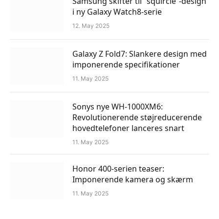
Samsung skifter til “squircle”-design
i ny Galaxy Watch8-serie
12. May 2025
Galaxy Z Fold7: Slankere design med
imponerende specifikationer
11. May 2025
Sonys nye WH-1000XM6:
Revolutionerende støjreducerende
hovedtelefoner lanceres snart
11. May 2025
Honor 400-serien teaser:
Imponerende kamera og skærm
11. May 2025