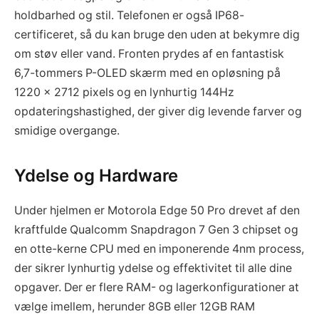
holdbarhed og stil. Telefonen er også IP68-
certificeret, så du kan bruge den uden at bekymre dig
om støv eller vand. Fronten prydes af en fantastisk
6,7-tommers P-OLED skærm med en opløsning på
1220 x 2712 pixels og en lynhurtig 144Hz
opdateringshastighed, der giver dig levende farver og
smidige overgange.
Ydelse og Hardware
Under hjelmen er Motorola Edge 50 Pro drevet af den
kraftfulde Qualcomm Snapdragon 7 Gen 3 chipset og
en otte-kerne CPU med en imponerende 4nm process,
der sikrer lynhurtig ydelse og effektivitet til alle dine
opgaver. Der er flere RAM- og lagerkonfigurationer at
vælge imellem, herunder 8GB eller 12GB RAM