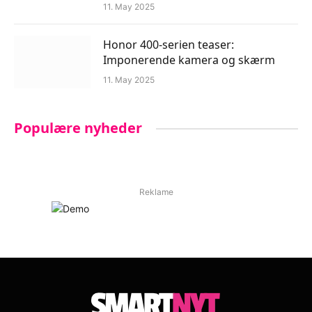
11. May 2025
Honor 400-serien teaser:
Imponerende kamera og skærm
11. May 2025
Populære nyheder
Reklame