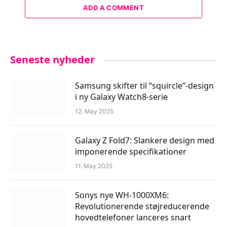
ADD A COMMENT
Seneste nyheder
Samsung skifter til “squircle”-design
i ny Galaxy Watch8-serie
12. May 2025
Galaxy Z Fold7: Slankere design med
imponerende specifikationer
11. May 2025
Sonys nye WH-1000XM6:
Revolutionerende støjreducerende
hovedtelefoner lanceres snart