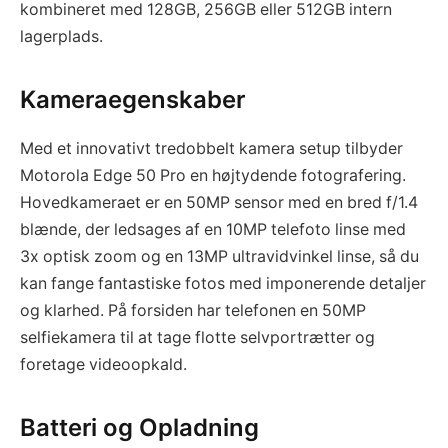
kombineret med 128GB, 256GB eller 512GB intern
lagerplads.
Kameraegenskaber
Med et innovativt tredobbelt kamera setup tilbyder
Motorola Edge 50 Pro en højtydende fotografering.
Hovedkameraet er en 50MP sensor med en bred f/1.4
blænde, der ledsages af en 10MP telefoto linse med
3x optisk zoom og en 13MP ultravidvinkel linse, så du
kan fange fantastiske fotos med imponerende detaljer
og klarhed. På forsiden har telefonen en 50MP
selfiekamera til at tage flotte selvportrætter og
foretage videoopkald.
Batteri og Opladning