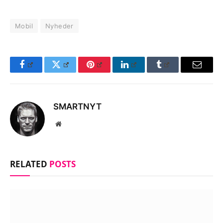
Mobil
Nyheder
Facebook
Twitter
Pinterest
LinkedIn
Tumblr
Email
SMARTNYT
Website
RELATED
POSTS