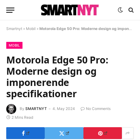
Smartnyt
»
Mobil
»
Motorola Edge 50 Pro: Moderne design og imponerende specifikationer
MOBIL
Motorola Edge 50 Pro:
Moderne design og
imponerende
specifikationer
By
SMARTNYT
4. May 2024
No Comments
2 Mins Read