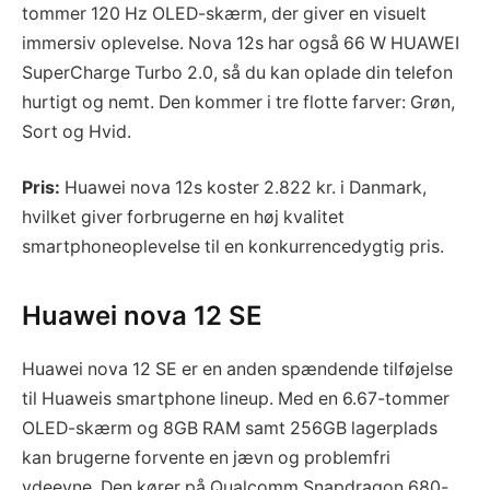
tommer 120 Hz OLED-skærm, der giver en visuelt
immersiv oplevelse. Nova 12s har også 66 W HUAWEI
SuperCharge Turbo 2.0, så du kan oplade din telefon
hurtigt og nemt. Den kommer i tre flotte farver: Grøn,
Sort og Hvid.
Pris:
Huawei nova 12s koster 2.822 kr. i Danmark,
hvilket giver forbrugerne en høj kvalitet
smartphoneoplevelse til en konkurrencedygtig pris.
Huawei nova 12 SE
Huawei nova 12 SE er en anden spændende tilføjelse
til Huaweis smartphone lineup. Med en 6.67-tommer
OLED-skærm og 8GB RAM samt 256GB lagerplads
kan brugerne forvente en jævn og problemfri
ydeevne. Den kører på Qualcomm Snapdragon 680-