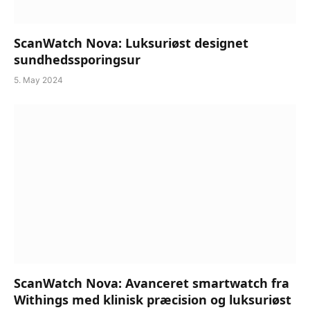
ScanWatch Nova: Luksuriøst designet
sundhedssporingsur
5. May 2024
ScanWatch Nova: Avanceret smartwatch fra
Withings med klinisk præcision og luksuriøst