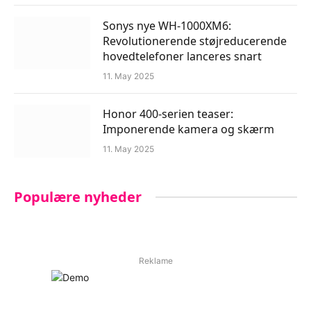
Sonys nye WH-1000XM6:
Revolutionerende støjreducerende
hovedtelefoner lanceres snart
11. May 2025
Honor 400-serien teaser:
Imponerende kamera og skærm
11. May 2025
Populære nyheder
Reklame