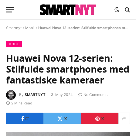
Smartnyt
»
Mobil
»
Huawei Nova 12-serien: Stilfulde smartphones med fantastiske kameraer
MOBIL
Huawei Nova 12-serien:
Stilfulde smartphones med
fantastiske kameraer
By
SMARTNYT
3. May 2024
No Comments
2 Mins Read