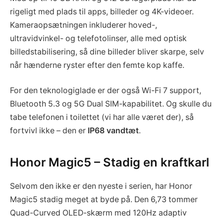
rigeligt med plads til apps, billeder og 4K-videoer.
Kameraopsætningen inkluderer hoved-,
ultravidvinkel- og telefotolinser, alle med optisk
billedstabilisering, så dine billeder bliver skarpe, selv
når hænderne ryster efter den femte kop kaffe.
For den teknologiglade er der også Wi-Fi 7 support,
Bluetooth 5.3 og 5G Dual SIM-kapabilitet. Og skulle du
tabe telefonen i toilettet (vi har alle været der), så
fortvivl ikke – den er
IP68 vandtæt
.
Honor Magic5 – Stadig en kraftkarl
Selvom den ikke er den nyeste i serien, har Honor
Magic5 stadig meget at byde på. Den 6,73 tommer
Quad-Curved OLED-skærm med 120Hz adaptiv