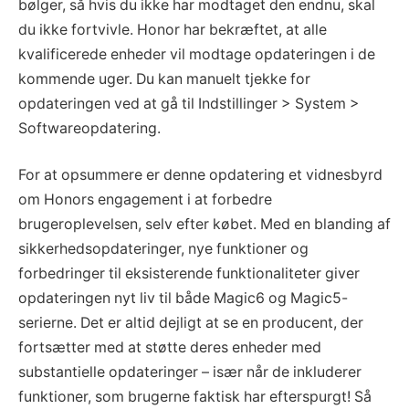
bølger, så hvis du ikke har modtaget den endnu, skal
du ikke fortvivle. Honor har bekræftet, at alle
kvalificerede enheder vil modtage opdateringen i de
kommende uger. Du kan manuelt tjekke for
opdateringen ved at gå til Indstillinger > System >
Softwareopdatering.
For at opsummere er denne opdatering et vidnesbyrd
om Honors engagement i at forbedre
brugeroplevelsen, selv efter købet. Med en blanding af
sikkerhedsopdateringer, nye funktioner og
forbedringer til eksisterende funktionaliteter giver
opdateringen nyt liv til både Magic6 og Magic5-
serierne. Det er altid dejligt at se en producent, der
fortsætter med at støtte deres enheder med
substantielle opdateringer – især når de inkluderer
funktioner, som brugerne faktisk har efterspurgt! Så