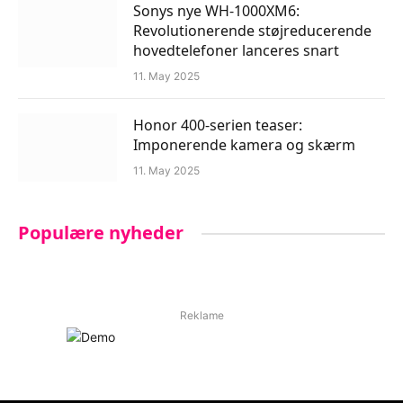
Sonys nye WH-1000XM6:
Revolutionerende støjreducerende
hovedtelefoner lanceres snart
11. May 2025
Honor 400-serien teaser:
Imponerende kamera og skærm
11. May 2025
Populære nyheder
Reklame