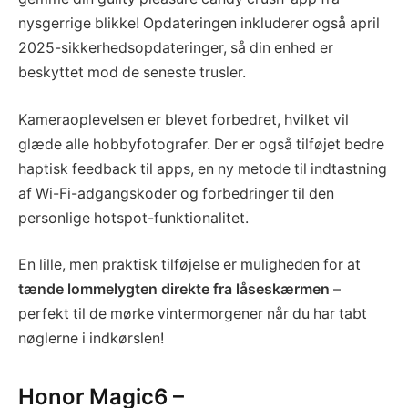
nysgerrige blikke! Opdateringen inkluderer også april
2025-sikkerhedsopdateringer, så din enhed er
beskyttet mod de seneste trusler.
Kameraoplevelsen er blevet forbedret, hvilket vil
glæde alle hobbyfotografer. Der er også tilføjet bedre
haptisk feedback til apps, en ny metode til indtastning
af Wi-Fi-adgangskoder og forbedringer til den
personlige hotspot-funktionalitet.
En lille, men praktisk tilføjelse er muligheden for at
tænde lommelygten direkte fra låseskærmen
–
perfekt til de mørke vintermorgener når du har tabt
nøglerne i indkørslen!
Honor Magic6 –