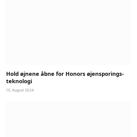
Hold øjnene åbne for Honors øjensporings-
teknologi
15. August 2024