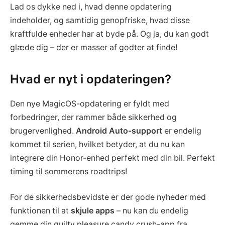
Lad os dykke ned i, hvad denne opdatering
indeholder, og samtidig genopfriske, hvad disse
kraftfulde enheder har at byde på. Og ja, du kan godt
glæde dig – der er masser af godter at finde!
Hvad er nyt i opdateringen?
Den nye MagicOS-opdatering er fyldt med
forbedringer, der rammer både sikkerhed og
brugervenlighed.
Android Auto-support
er endelig
kommet til serien, hvilket betyder, at du nu kan
integrere din Honor-enhed perfekt med din bil. Perfekt
timing til sommerens roadtrips!
For de sikkerhedsbevidste er der gode nyheder med
funktionen til at
skjule apps
– nu kan du endelig
gemme din guilty pleasure candy crush-app fra