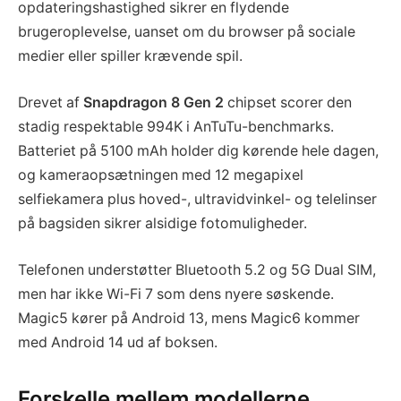
opdateringshastighed sikrer en flydende
brugeroplevelse, uanset om du browser på sociale
medier eller spiller krævende spil.
Drevet af
Snapdragon 8 Gen 2
chipset scorer den
stadig respektable 994K i AnTuTu-benchmarks.
Batteriet på 5100 mAh holder dig kørende hele dagen,
og kameraopsætningen med 12 megapixel
selfiekamera plus hoved-, ultravidvinkel- og telelinser
på bagsiden sikrer alsidige fotomuligheder.
Telefonen understøtter Bluetooth 5.2 og 5G Dual SIM,
men har ikke Wi-Fi 7 som dens nyere søskende.
Magic5 kører på Android 13, mens Magic6 kommer
med Android 14 ud af boksen.
Forskelle mellem modellerne