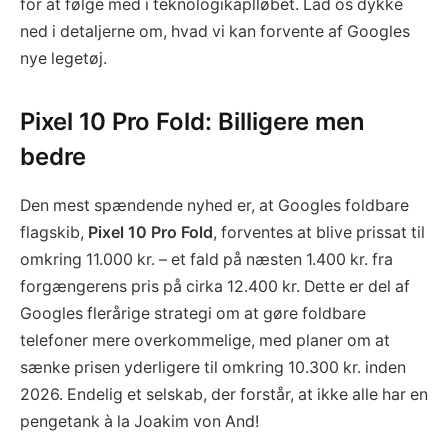
for at følge med i teknologikaplløbet. Lad os dykke
ned i detaljerne om, hvad vi kan forvente af Googles
nye legetøj.
Pixel 10 Pro Fold: Billigere men
bedre
Den mest spændende nyhed er, at Googles foldbare
flagskib,
Pixel 10 Pro Fold
, forventes at blive prissat til
omkring 11.000 kr. – et fald på næsten 1.400 kr. fra
forgængerens pris på cirka 12.400 kr. Dette er del af
Googles flerårige strategi om at gøre foldbare
telefoner mere overkommelige, med planer om at
sænke prisen yderligere til omkring 10.300 kr. inden
2026. Endelig et selskab, der forstår, at ikke alle har en
pengetank à la Joakim von And!