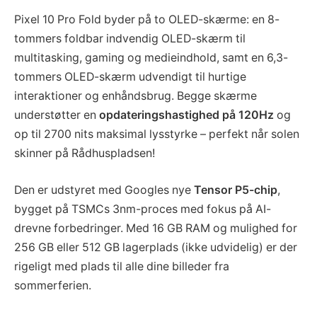
Pixel 10 Pro Fold byder på to OLED-skærme: en 8-
tommers foldbar indvendig OLED-skærm til
multitasking, gaming og medieindhold, samt en 6,3-
tommers OLED-skærm udvendigt til hurtige
interaktioner og enhåndsbrug. Begge skærme
understøtter en
opdateringshastighed på 120Hz
og
op til 2700 nits maksimal lysstyrke – perfekt når solen
skinner på Rådhuspladsen!
Den er udstyret med Googles nye
Tensor P5-chip
,
bygget på TSMCs 3nm-proces med fokus på AI-
drevne forbedringer. Med 16 GB RAM og mulighed for
256 GB eller 512 GB lagerplads (ikke udvidelig) er der
rigeligt med plads til alle dine billeder fra
sommerferien.