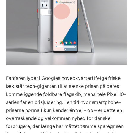
Fanfaren lyder i Googles hovedkvarter! Ifølge friske
læk står tech-giganten til at sænke prisen på deres
kommeliggende foldbare flagskib, mens hele Pixel 10-
serien får en prisjustering. I en tid hvor smartphone-
priserne normalt kun kender én vej – op – er dette en
overraskende og velkommen nyhed for danske
forbrugere, der længe har måttet tømme sparegrisen