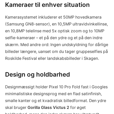
Kameraer til enhver situation
Kamerasystemet inkluderer et 50MP hovedkamera
(Samsung GN8-sensor), en 10,5MP ultravidvinkellinse,
en 10,8MP telelinse med 5x optisk zoom og to 10MP
selfie-kameraer – et på den ydre og et på den indre
skærm. Med andre ord: Ingen undskyldning for dårlige
billeder længere, uanset om du tager gruppeselfies på
Roskilde Festival eller landskabsbilleder i Skagen.
Design og holdbarhed
Designmæssigt holder Pixel 10 Pro Fold fast i Googles
minimalistiske designsprog med en flad satinfinish,
smalle kanter og et kvadratisk billedformat. Den ydre
skal bruger
Gorilla Glass Victus 2
for øget