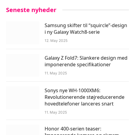
Seneste nyheder
Samsung skifter til “squircle”-design
i ny Galaxy Watch8-serie
12. May 2025
Galaxy Z Fold7: Slankere design med
imponerende specifikationer
11. May 2025
Sonys nye WH-1000XM6:
Revolutionerende støjreducerende
hovedtelefoner lanceres snart
11. May 2025
Honor 400-serien teaser: