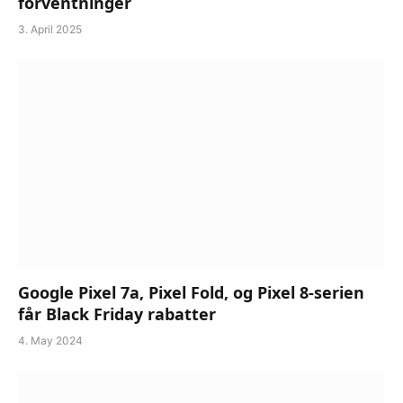
forventninger
3. April 2025
Google Pixel 7a, Pixel Fold, og Pixel 8-serien
får Black Friday rabatter
4. May 2024