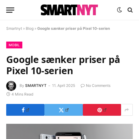
Smartnyt
»
Blog
»
Google sænker priser på Pixel 10-serien
MOBIL
Google sænker priser på
Pixel 10-serien
By
SMARTNYT
11. April 2025
No Comments
4 Mins Read