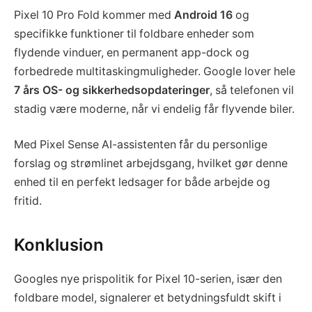
Pixel 10 Pro Fold kommer med
Android 16
og
specifikke funktioner til foldbare enheder som
flydende vinduer, en permanent app-dock og
forbedrede multitaskingmuligheder. Google lover hele
7 års OS- og sikkerhedsopdateringer
, så telefonen vil
stadig være moderne, når vi endelig får flyvende biler.
Med Pixel Sense AI-assistenten får du personlige
forslag og strømlinet arbejdsgang, hvilket gør denne
enhed til en perfekt ledsager for både arbejde og
fritid.
Konklusion
Googles nye prispolitik for Pixel 10-serien, især den
foldbare model, signalerer et betydningsfuldt skift i