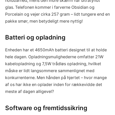
holdbarhed, mens den indre skærm har ultratyndt
glas. Telefonen kommer i farverne Obsidian og
Porcelain og vejer cirka 257 gram – lidt tungere end en
pakke smør, men betydeligt mere nyttig!
Batteri og opladning
Enheden har et 4650mAh batteri designet til at holde
hele dagen. Opladningsmulighederne omfatter 21W
kabelopladning og 7,5W trådløs opladning, hvilket
måske er lidt langsommere sammenlignet med
konkurrenterne. Men hånden på hjertet – hvor mange
af os har ikke en oplader inden for rækkevidde det
meste af dagen alligevel?
Software og fremtidssikring