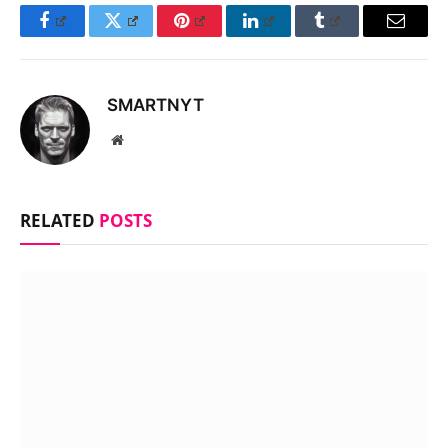
Facebook
Twitter
Pinterest
LinkedIn
Tumblr
Email
SMARTNYT
Website
RELATED
POSTS