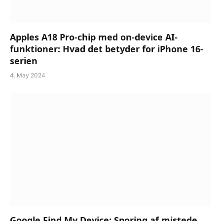
Apples A18 Pro-chip med on-device AI-
funktioner: Hvad det betyder for iPhone 16-
serien
4. May 2024
Google Find My Device: Sporing af mistede