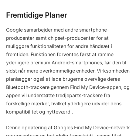
Fremtidige Planer
Google samarbejder med andre smartphone-
producenter samt chipset-producenter for at
muliggøre funktionaliteten for andre håndsæt i
fremtiden. Funktionen forventes først at ramme
yderligere premium Android-smartphones, før den til
sidst når mere overkommelige enheder. Virksomheden
planlægger også at lade brugerne overvåge deres
Bluetooth-trackere gennem Find My Device-appen, og
appen vil understøtte tredjeparts-trackere fra
forskellige mærker, hvilket yderligere udvider dens
kompatibilitet og nytteværdi.
Denne opdatering af Googles Find My Device-netværk
repræsenterer en betydelig fremskridt i evnen til at