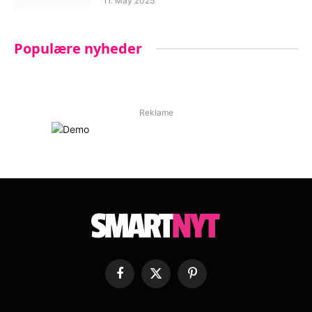
11. May 2025
Populære nyheder
Reklame
Facebook
X
Pinterest
(Twitter)