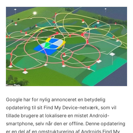
Google har for nylig annonceret en betydelig
opdatering til sit Find My Device-netværk, som vil
tillade brugere at lokalisere en mistet Android-
smartphone, selv når den er offline. Denne opdatering
er en del af en omstrukturering af Androids Find My