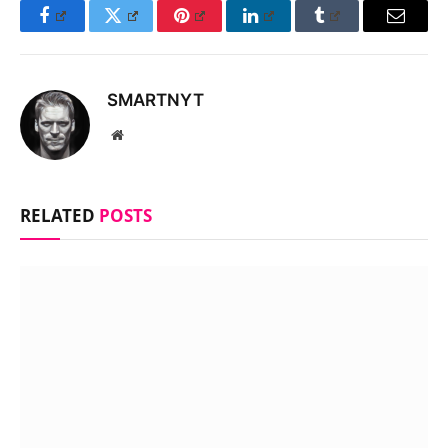
Facebook
Twitter
Pinterest
LinkedIn
Tumblr
Email
SMARTNYT
Website
RELATED
POSTS