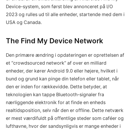
Device-system, som først blev annonceret på I/O
2023 og rulles ud til alle enheder, startende med dem i
USA og Canada.
The Find My Device Network
Den primære ændring i opdateringen er oprettelsen af
et “crowdsourced network” af over en milliard
enheder, der kører Android 9.0 eller højere, hvilket i
bund og grund kan pinge din telefon eller tablet, når
den er inden for rækkevidde. Dette betyder, at
teknologien kan tappe Bluetooth-signaler fra
nærliggende elektronik for at finde en enheds
realtidsposition, selv når den er offline. Dette netværk
er mest værdifuldt på offentlige steder som caféer og
lufthavne, hvor der sandsynligvis er mange enheder i