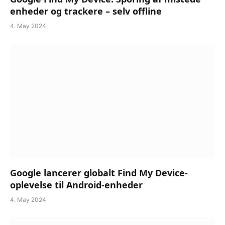
enheder og trackere – selv offline
4. May 2024
Google lancerer globalt Find My Device-
oplevelse til Android-enheder
4. May 2024