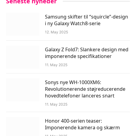
Seneste nyheder
Samsung skifter til “squircle”-design
i ny Galaxy Watch8-serie
12. May 2025
Galaxy Z Fold7: Slankere design med
imponerende specifikationer
11. May 2025
Sonys nye WH-1000XM6:
Revolutionerende støjreducerende
hovedtelefoner lanceres snart
11. May 2025
Honor 400-serien teaser:
Imponerende kamera og skærm