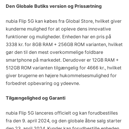
Den Globale Butiks version og Prissætning
nubia Flip 5G kan købes fra Global Store, hvilket giver
kunderne mulighed for at opleve dens innovative
funktioner og muligheder. Enheden har en pris på
3338 kr. for 8GB RAM + 256GB ROM varianten, hvilket
gør den til den mest overkommelige foldbare
smartphone på markedet. Derudover er 12GB RAM +
512GB ROM varianten tilgængelig for 4666 kr., hvilket
giver brugerne en højere hukommelsesmulighed for
forbedret opbevaring og ydeevne.
Tilgængelighed og Garanti
nubia Flip 5G lanceres officielt og kan forudbestilles
fra den 9. april 2024, og den globale åbne salg starter
den 23. april 2024. Kunder kan forudbestille enheden