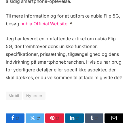
alsidig smartphone-oplevelse.
Til mere information og for at udforske nubia Flip 5G,
besøg
nubia Official Website
.
Jeg har leveret en omfattende artikel om nubia Flip
5G, der fremhæver dens unikke funktioner,
specifikationer, prissætning, tilgængelighed og dens
indvirkning på smartphonebranchen. Hvis du har brug
for yderligere detaljer eller specifikke aspekter, der
skal dækkes, er du velkommen til at lade mig vide det!
Mobil
Nyheder
Facebook
Twitter
Pinterest
LinkedIn
Tumblr
Email