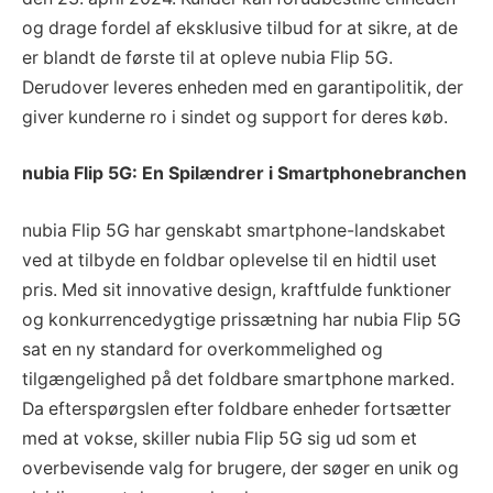
og drage fordel af eksklusive tilbud for at sikre, at de
er blandt de første til at opleve nubia Flip 5G.
Derudover leveres enheden med en garantipolitik, der
giver kunderne ro i sindet og support for deres køb.
nubia Flip 5G: En Spilændrer i Smartphonebranchen
nubia Flip 5G har genskabt smartphone-landskabet
ved at tilbyde en foldbar oplevelse til en hidtil uset
pris. Med sit innovative design, kraftfulde funktioner
og konkurrencedygtige prissætning har nubia Flip 5G
sat en ny standard for overkommelighed og
tilgængelighed på det foldbare smartphone marked.
Da efterspørgslen efter foldbare enheder fortsætter
med at vokse, skiller nubia Flip 5G sig ud som et
overbevisende valg for brugere, der søger en unik og