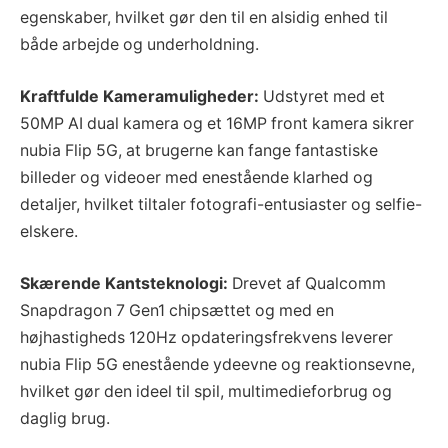
egenskaber, hvilket gør den til en alsidig enhed til
både arbejde og underholdning.
Kraftfulde Kameramuligheder:
Udstyret med et
50MP AI dual kamera og et 16MP front kamera sikrer
nubia Flip 5G, at brugerne kan fange fantastiske
billeder og videoer med enestående klarhed og
detaljer, hvilket tiltaler fotografi-entusiaster og selfie-
elskere.
Skærende Kantsteknologi:
Drevet af Qualcomm
Snapdragon 7 Gen1 chipsættet og med en
højhastigheds 120Hz opdateringsfrekvens leverer
nubia Flip 5G enestående ydeevne og reaktionsevne,
hvilket gør den ideel til spil, multimedieforbrug og
daglig brug.