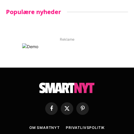
Populære nyheder
Reklame
Facebook
X
Pinterest
(Twitter)
OM SMARTNYT
PRIVATLIVSPOLITIK