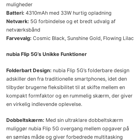
muligheder
Batteri:
4310mAh med 33W hurtig opladning
Netværk:
5G forbindelse og et bredt udvalg af
netværksbånd
Farvevalg:
Cosmic Black, Sunshine Gold, Flowing Lilac
nubia Flip 5G’s Unikke Funktioner
Folderbart Design:
nubia Flip 5G’s folderbare design
adskiller den fra traditionelle smartphones, idet den
tilbyder brugerne fleksibilitet til at skifte mellem en
kompakt formfaktor og en rummelig skærm, der giver
en virkelig indlevende oplevelse.
Dobbeltskærm:
Med sin ultraklare dobbeltskærm
muliggør nubia Flip 5G overgang mellem opgaver på
en sømløs måde og giver forbedrede multitasking