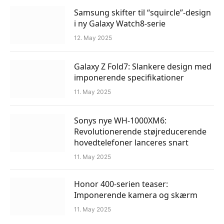
Samsung skifter til “squircle”-design
i ny Galaxy Watch8-serie
12. May 2025
Galaxy Z Fold7: Slankere design med
imponerende specifikationer
11. May 2025
Sonys nye WH-1000XM6:
Revolutionerende støjreducerende
hovedtelefoner lanceres snart
11. May 2025
Honor 400-serien teaser:
Imponerende kamera og skærm
11. May 2025