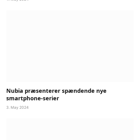
Nubia præsenterer spændende nye
smartphone-serier
3. May 2024