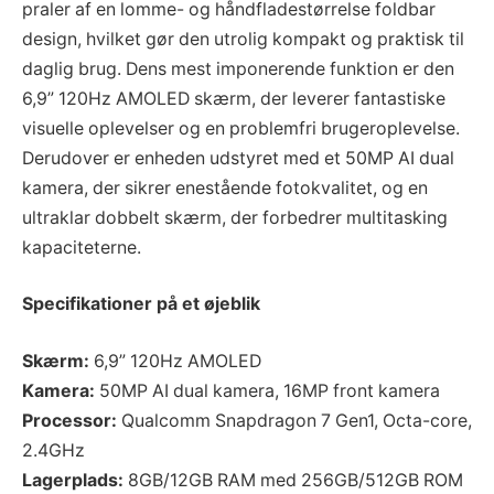
praler af en lomme- og håndfladestørrelse foldbar
design, hvilket gør den utrolig kompakt og praktisk til
daglig brug. Dens mest imponerende funktion er den
6,9” 120Hz AMOLED skærm, der leverer fantastiske
visuelle oplevelser og en problemfri brugeroplevelse.
Derudover er enheden udstyret med et 50MP AI dual
kamera, der sikrer enestående fotokvalitet, og en
ultraklar dobbelt skærm, der forbedrer multitasking
kapaciteterne.
Specifikationer på et øjeblik
Skærm:
6,9” 120Hz AMOLED
Kamera:
50MP AI dual kamera, 16MP front kamera
Processor:
Qualcomm Snapdragon 7 Gen1, Octa-core,
2.4GHz
Lagerplads:
8GB/12GB RAM med 256GB/512GB ROM