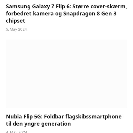
Samsung Galaxy Z Flip 6: Større cover-skærm,
forbedret kamera og Snapdragon 8 Gen 3
chipset
5. May 2024
Nubia Flip 5G: Foldbar flagskibssmartphone
til den yngre generation
4. May 2024