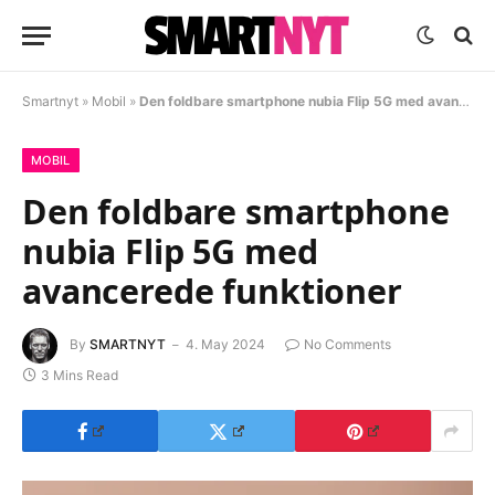
Smartnyt
»
Mobil
»
Den foldbare smartphone nubia Flip 5G med avancerede funktioner
MOBIL
Den foldbare smartphone
nubia Flip 5G med
avancerede funktioner
By
SMARTNYT
4. May 2024
No Comments
3 Mins Read