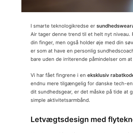
I smarte teknologikredse er
sundhedswear
Air tager denne trend til et helt nyt niveau. 
din finger, men også holder øje med din søv
er som at have en personlig sundhedscoach, 
bare uden de irriterende påmindelser om at
Vi har fået fingrene i en
eksklusiv rabatkod
endnu mere tilgængelig for danske tech-ent
dit sundhedsgear, er det måske på tide at giv
simple aktivitetsarmbånd.
Letvægtsdesign med flytekn