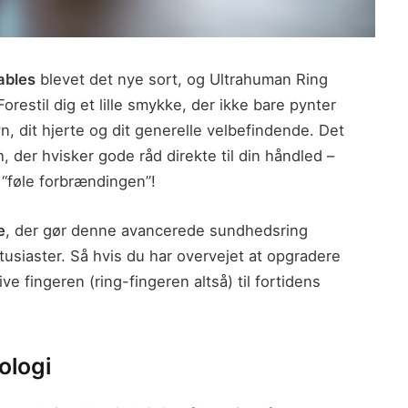
ables
blevet det nye sort, og Ultrahuman Ring
Forestil dig et lille smykke, der ikke bare pynter
n, dit hjerte og dit generelle velbefindende. Det
der hvisker gode råd direkte til din håndled –
 “føle forbrændingen”!
e
, der gør denne avancerede sundhedsring
usiaster. Så hvis du har overvejet at opgradere
e fingeren (ring-fingeren altså) til fortidens
ologi