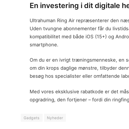
En investering i dit digitale 
Ultrahuman Ring Air repræsenterer den næs
Uden tvungne abonnementer får du livstids
kompatibilitet med både iOS (15+) og Androi
smartphone.
Om du er en ivrigt træningsmenneske, en sø
om din krops daglige mønstre, tilbyder denne
besøg hos specialister eller omfattende lab
Med vores eksklusive rabatkode er det måsk
opgradring, den fortjener – fordi din ringfi
Gadgets
Nyheder