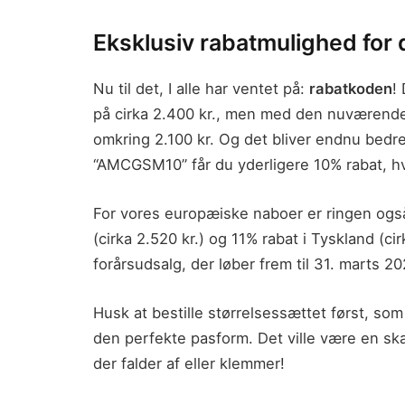
Eksklusiv rabatmulighed for
Nu til det, I alle har ventet på:
rabatkoden
!
på cirka 2.400 kr., men med den nuværende 
omkring 2.100 kr. Og det bliver endnu bedr
“AMCGSM10” får du yderligere 10% rabat, hvil
For vores europæiske naboer er ringen også
(cirka 2.520 kr.) og 11% rabat i Tyskland (c
forårsudsalg, der løber frem til 31. marts 20
Husk at bestille størrelsessættet først, som 
den perfekte pasform. Det ville være en sk
der falder af eller klemmer!