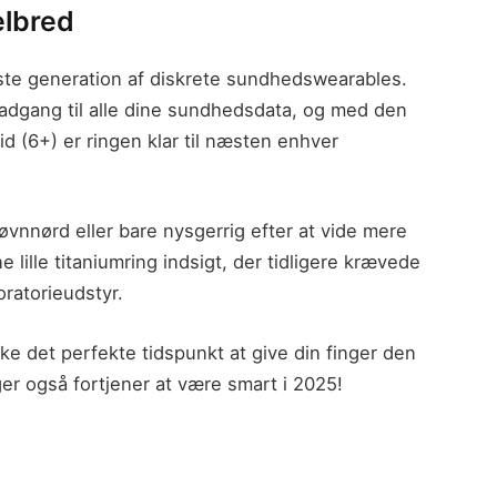
helbred
te generation af diskrete sundhedswearables.
adgang til alle dine sundhedsdata, og med den
d (6+) er ringen klar til næsten enhver
vnnørd eller bare nysgerrig efter at vide mere
 lille titaniumring indsigt, der tidligere krævede
oratorieudstyr.
e det perfekte tidspunkt at give din finger den
nger også fortjener at være smart i 2025!