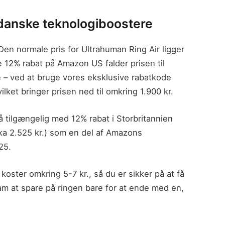
 danske teknologiboostere
 Den normale pris for Ultrahuman Ring Air ligger
12% rabat på Amazon US falder prisen til
e – ved at bruge vores eksklusive rabatkode
ket bringer prisen ned til omkring 1.900 kr.
 tilgængelig med 12% rabat i Storbritannien
irka 2.525 kr.) som en del af Amazons
25.
koster omkring 5-7 kr., så du er sikker på at få
am at spare på ringen bare for at ende med en,