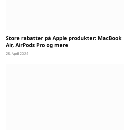
Store rabatter på Apple produkter: MacBook
Air, AirPods Pro og mere
28. April 2024