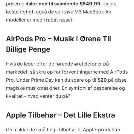
priserne
daler ned til svimlende $649.99
. Ja, du
læste rigtigt, også de spritnye M3 MacBook Air
modeller er med i rabat ræset!
AirPods Pro – Musik I Ørene Til
Billige Penge
Hvis du leder efter de førende øretelefoner på
markedet, så skru op for forventningerne med AirPods
Pro. Under Prime Day kan du spare op til
$20
på disse
magiske musikmaskiner. En symfoni af besparelse og
kvalitet – hvad venter du på?
Apple Tilbehør – Det Lille Ekstra
Glem ikke de små ting. Tilbehør til Apple-produkter