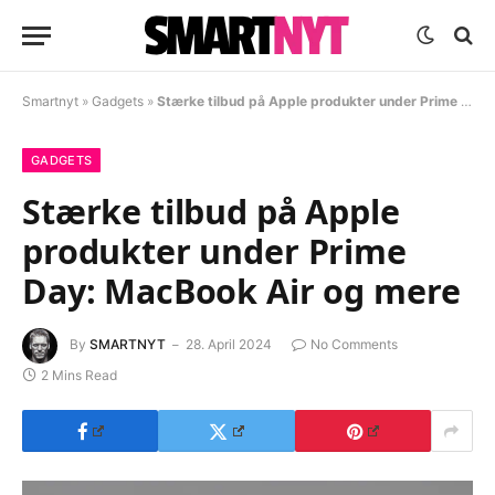
Smartnyt
»
Gadgets
»
Stærke tilbud på Apple produkter under Prime Day: MacBook Air og mere
GADGETS
Stærke tilbud på Apple
produkter under Prime
Day: MacBook Air og mere
By
SMARTNYT
28. April 2024
No Comments
2 Mins Read