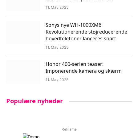
11. May 2025
Sonys nye WH-1000XM6:
Revolutionerende støjreducerende
hovedtelefoner lanceres snart
11. May 2025
Honor 400-serien teaser:
Imponerende kamera og skærm
11. May 2025
Populære nyheder
Reklame