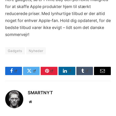
for at skaffe Apple produkter hjem til stærkt
reducerede priser. Med lynhurtige tilbud er der altid
noget for enhver Apple-fan. Hold dig opdateret, for de
bedste tilbud varer ikke evigt – lidt som det danske
sommervejr!
Gadgets
Nyheder
Facebook
Twitter
Pinterest
LinkedIn
Tumblr
Email
SMARTNYT
Website