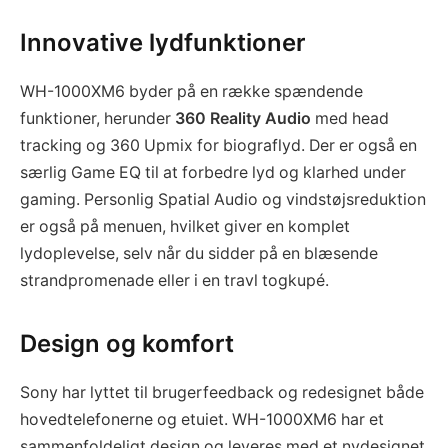
Innovative lydfunktioner
WH-1000XM6 byder på en række spændende
funktioner, herunder
360 Reality Audio
med head
tracking og 360 Upmix for biograflyd. Der er også en
særlig Game EQ til at forbedre lyd og klarhed under
gaming. Personlig Spatial Audio og vindstøjsreduktion
er også på menuen, hvilket giver en komplet
lydoplevelse, selv når du sidder på en blæsende
strandpromenade eller i en travl togkupé.
Design og komfort
Sony har lyttet til brugerfeedback og redesignet både
hovedtelefonerne og etuiet. WH-1000XM6 har et
sammenfoldeligt design og leveres med et nydesignet