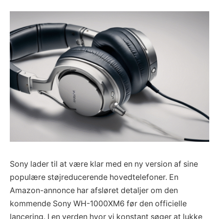
Sony lader til at være klar med en ny version af sine
populære støjreducerende hovedtelefoner. En
Amazon-annonce har afsløret detaljer om den
kommende Sony WH-1000XM6 før den officielle
lancering. I en verden hvor vi konstant søger at lukke