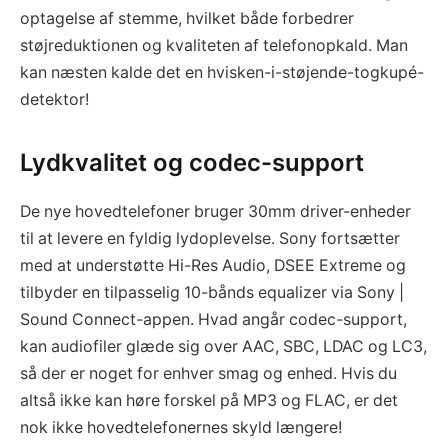
optagelse af stemme, hvilket både forbedrer
støjreduktionen og kvaliteten af telefonopkald. Man
kan næsten kalde det en hvisken-i-støjende-togkupé-
detektor!
Lydkvalitet og codec-support
De nye hovedtelefoner bruger 30mm driver-enheder
til at levere en fyldig lydoplevelse. Sony fortsætter
med at understøtte Hi-Res Audio, DSEE Extreme og
tilbyder en tilpasselig 10-bånds equalizer via Sony |
Sound Connect-appen. Hvad angår codec-support,
kan audiofiler glæde sig over AAC, SBC, LDAC og LC3,
så der er noget for enhver smag og enhed. Hvis du
altså ikke kan høre forskel på MP3 og FLAC, er det
nok ikke hovedtelefonernes skyld længere!