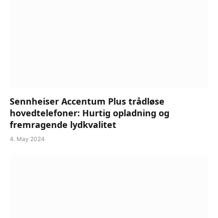
Sennheiser Accentum Plus trådløse
hovedtelefoner: Hurtig opladning og
fremragende lydkvalitet
4. May 2024