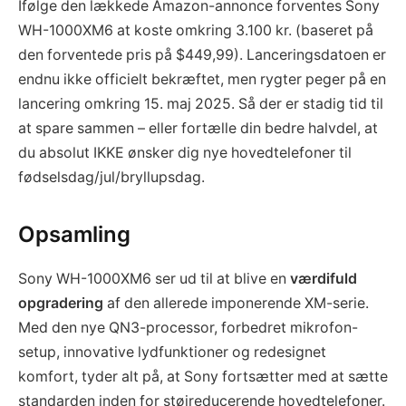
Ifølge den lækkede Amazon-annonce forventes Sony
WH-1000XM6 at koste omkring 3.100 kr. (baseret på
den forventede pris på $449,99). Lanceringsdatoen er
endnu ikke officielt bekræftet, men rygter peger på en
lancering omkring 15. maj 2025. Så der er stadig tid til
at spare sammen – eller fortælle din bedre halvdel, at
du absolut IKKE ønsker dig nye hovedtelefoner til
fødselsdag/jul/bryllupsdag.
Opsamling
Sony WH-1000XM6 ser ud til at blive en
værdifuld
opgradering
af den allerede imponerende XM-serie.
Med den nye QN3-processor, forbedret mikrofon-
setup, innovative lydfunktioner og redesignet
komfort, tyder alt på, at Sony fortsætter med at sætte
standarden inden for støjreducerende hovedtelefoner.