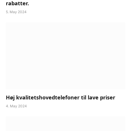
rabatter.
5. May 2024
Høj kvalitetshovedtelefoner til lave priser
4. May 2024