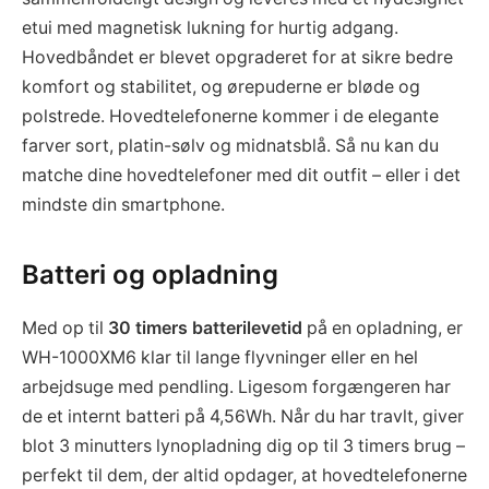
etui med magnetisk lukning for hurtig adgang.
Hovedbåndet er blevet opgraderet for at sikre bedre
komfort og stabilitet, og ørepuderne er bløde og
polstrede. Hovedtelefonerne kommer i de elegante
farver sort, platin-sølv og midnatsblå. Så nu kan du
matche dine hovedtelefoner med dit outfit – eller i det
mindste din smartphone.
Batteri og opladning
Med op til
30 timers batterilevetid
på en opladning, er
WH-1000XM6 klar til lange flyvninger eller en hel
arbejdsuge med pendling. Ligesom forgængeren har
de et internt batteri på 4,56Wh. Når du har travlt, giver
blot 3 minutters lynopladning dig op til 3 timers brug –
perfekt til dem, der altid opdager, at hovedtelefonerne