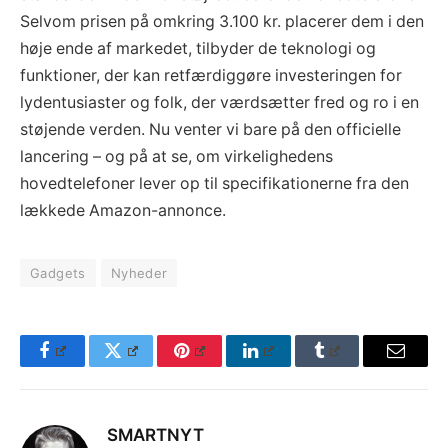
Selvom prisen på omkring 3.100 kr. placerer dem i den
høje ende af markedet, tilbyder de teknologi og
funktioner, der kan retfærdiggøre investeringen for
lydentusiaster og folk, der værdsætter fred og ro i en
støjende verden. Nu venter vi bare på den officielle
lancering – og på at se, om virkelighedens
hovedtelefoner lever op til specifikationerne fra den
lækkede Amazon-annonce.
Gadgets
Nyheder
Facebook
Twitter
Pinterest
LinkedIn
Tumblr
Email
SMARTNYT