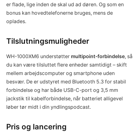
er flade, lige inden de skal ud ad døren. Og som en
bonus kan hovedtelefonerne bruges, mens de
oplades.
Tilslutningsmuligheder
WH-1000XM6 understøtter
multipoint-forbindelse
, så
du kan være tilsluttet flere enheder samtidigt – skift
mellem arbejdscomputer og smartphone uden
besvær. De er udstyret med Bluetooth 5.3 for stabil
forbindelse og har både USB-C-port og 3,5 mm
jackstik til kabelforbindelse, når batteriet alligevel
løber tør midt i din yndlingspodcast.
Pris og lancering