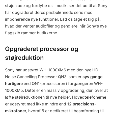
støjen ude og fordybe os i musik, ser det ud til at Sony
har opgraderet deres prisbelønnede serie med
imponerende nye funktioner. Lad os tage et kig på,
hvad der venter audiofiler og pendlere, når Sony’s nye
flagskib rammer butikkerne.
Opgraderet processor og
støjreduktion
Sony har udstyret WH-1000XM6 med den nye HD
Noise Cancelling Processor QN3, som er
syv gange
hurtigere
end QN1-processoren i forgængeren WH-
1000XM5. Dette er en massiv opgradering, der lover at
løfte støjreduktionen til nye højder. Hovedtelefonerne
er udstyret med ikke mindre end
12 præcisions-
mikrofoner
, hvoraf 6 er dedikeret til beamforming til