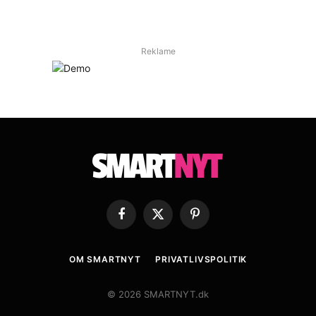
Reklame
Facebook
X
Pinterest
(Twitter)
OM SMARTNYT
PRIVATLIVSPOLITIK
© 2026 SMARTNYT.dk