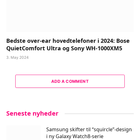
Bedste over-ear hovedtelefoner i 2024: Bose
QuietComfort Ultra og Sony WH-1000XM5
3. May 2024
ADD A COMMENT
Seneste nyheder
Samsung skifter til “squircle”-design
i ny Galaxy Watch8-serie