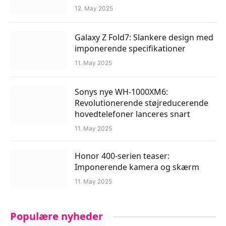
12. May 2025
Galaxy Z Fold7: Slankere design med
imponerende specifikationer
11. May 2025
Sonys nye WH-1000XM6:
Revolutionerende støjreducerende
hovedtelefoner lanceres snart
11. May 2025
Honor 400-serien teaser:
Imponerende kamera og skærm
11. May 2025
Populære nyheder