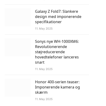
Galaxy Z Fold7: Slankere
design med imponerende
specifikationer
11. May 2025
Sonys nye WH-1000XM6:
Revolutionerende
støjreducerende
hovedtelefoner lanceres
snart
11. May 2025
Honor 400-serien teaser:
Imponerende kamera og
skærm
11. May 2025