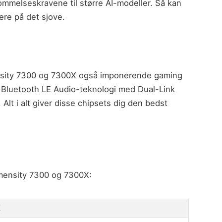
elseskravene til større AI-modeller. Så kan
ere på det sjove.
nsity 7300 og 7300X også imponerende gaming
, Bluetooth LE Audio-teknologi med Dual-Link
lt i alt giver disse chipsets dig den bedst
Dimensity 7300 og 7300X:
X