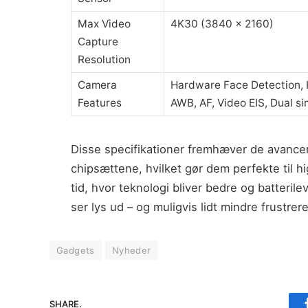
Max Video
4K30 (3840 x 2160)
Capture
Resolution
Camera
Hardware Face Detection,
Features
AWB, AF, Video EIS, Dual si
Disse specifikationer fremhæver de avance
chipsættene, hvilket gør dem perfekte til 
tid, hvor teknologi bliver bedre og batterile
ser lys ud – og muligvis lidt mindre frustrer
Gadgets
Nyheder
SHARE.