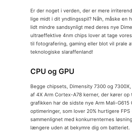
Er der noget i verden, der er mere irritere
lige midt i dit yndlingsspil? Nåh, måske en 
lidt mindre sandsynligt med deres nye Dim
ultraeffektive 4nm chips lover at tage vores
til fotografering, gaming eller blot vil prale
teknologiske slaraffenland!
CPU og GPU
Begge chipsets, Dimensity 7300 og 7300X, 
af 4X Arm Cortex-A78 kerner, der kører op 
grafikken har de sidste nye Arm Mali-G61
optimeringer, som lover 20% hurtigere FPS 
sammenlignet med konkurrenternes løsninger
længere uden at bekymre dig om batteriet.