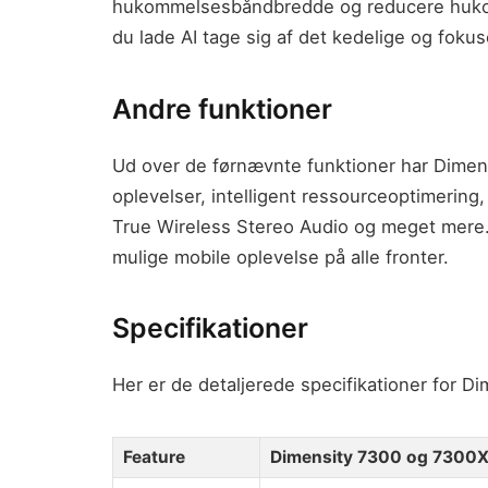
hukommelsesbåndbredde og reducere hukomm
du lade AI tage sig af det kedelige og fokus
Andre funktioner
Ud over de førnævnte funktioner har Dime
oplevelser, intelligent ressourceoptimering
True Wireless Stereo Audio og meget mere. A
mulige mobile oplevelse på alle fronter.
Specifikationer
Her er de detaljerede specifikationer for 
Feature
Dimensity 7300 og 7300