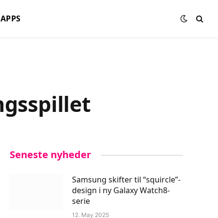
APPS
gsspillet
Seneste nyheder
Samsung skifter til “squircle”-
design i ny Galaxy Watch8-
serie
12. May 2025