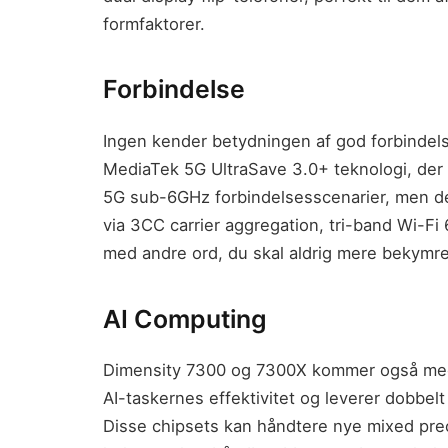
formfaktorer.
Forbindelse
Ingen kender betydningen af god forbindel
MediaTek 5G UltraSave 3.0+ teknologi, der 
5G sub-6GHz forbindelsesscenarier, men de
via 3CC carrier aggregation, tri-band Wi-F
med andre ord, du skal aldrig mere bekymre 
AI Computing
Dimensity 7300 og 7300X kommer også me
AI-taskernes effektivitet og leverer dobbel
Disse chipsets kan håndtere nye mixed preci