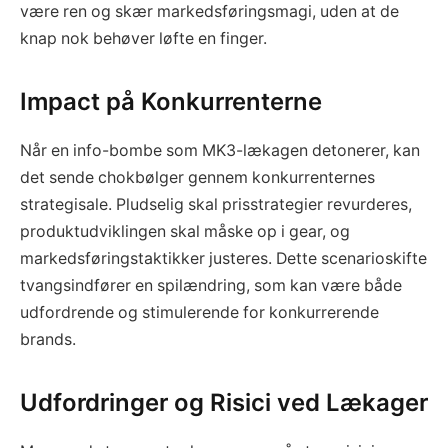
være ren og skær markedsføringsmagi, uden at de
knap nok behøver løfte en finger.
Impact på Konkurrenterne
Når en info-bombe som MK3-lækagen detonerer, kan
det sende chokbølger gennem konkurrenternes
strategisale. Pludselig skal prisstrategier revurderes,
produktudviklingen skal måske op i gear, og
markedsføringstaktikker justeres. Dette scenarioskifte
tvangsindfører en spilændring, som kan være både
udfordrende og stimulerende for konkurrerende
brands.
Udfordringer og Risici ved Lækager