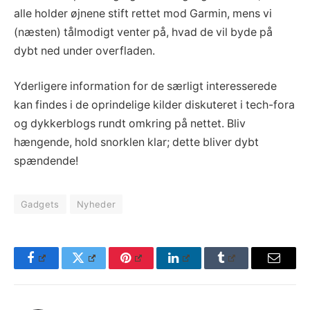
alle holder øjnene stift rettet mod Garmin, mens vi
(næsten) tålmodigt venter på, hvad de vil byde på
dybt ned under overfladen.
Yderligere information for de særligt interesserede
kan findes i de oprindelige kilder diskuteret i tech-fora
og dykkerblogs rundt omkring på nettet. Bliv
hængende, hold snorklen klar; dette bliver dybt
spændende!
Gadgets
Nyheder
Facebook
Twitter
Pinterest
LinkedIn
Tumblr
Email