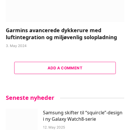
Garmins avancerede dykkerure med
luftintegration og miljøvenlig solopladning
3. May 2024
ADD A COMMENT
Seneste nyheder
Samsung skifter til “squircle”-design
i ny Galaxy Watch8-serie
12. May 2025