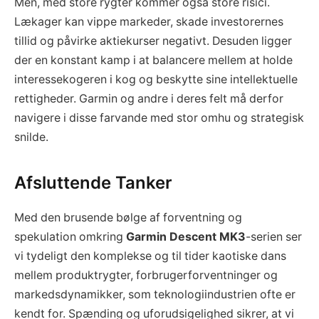
Men, med store rygter kommer også store risici.
Lækager kan vippe markeder, skade investorernes
tillid og påvirke aktiekurser negativt. Desuden ligger
der en konstant kamp i at balancere mellem at holde
interessekogeren i kog og beskytte sine intellektuelle
rettigheder. Garmin og andre i deres felt må derfor
navigere i disse farvande med stor omhu og strategisk
snilde.
Afsluttende Tanker
Med den brusende bølge af forventning og
spekulation omkring
Garmin Descent MK3
-serien ser
vi tydeligt den komplekse og til tider kaotiske dans
mellem produktrygter, forbrugerforventninger og
markedsdynamikker, som teknologiindustrien ofte er
kendt for. Spænding og uforudsigelighed sikrer, at vi