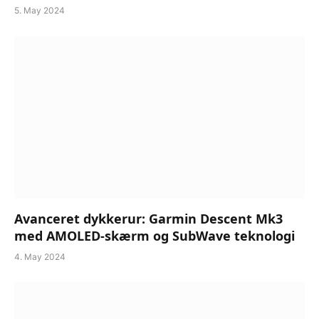
5. May 2024
Avanceret dykkerur: Garmin Descent Mk3
med AMOLED-skærm og SubWave teknologi
4. May 2024