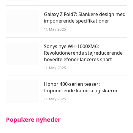
Galaxy Z Fold7: Slankere design med
imponerende specifikationer
11. May 2025
Sonys nye WH-1000XM6:
Revolutionerende støjreducerende
hovedtelefoner lanceres snart
11. May 2025
Honor 400-serien teaser:
Imponerende kamera og skærm
11. May 2025
Populære nyheder