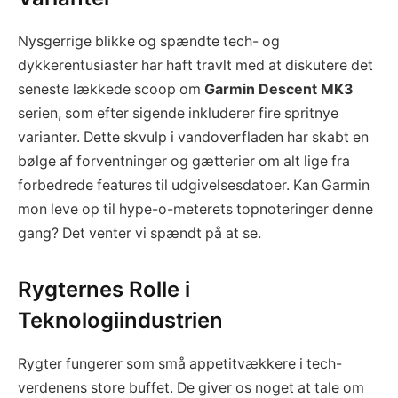
Nysgerrige blikke og spændte tech- og
dykkerentusiaster har haft travlt med at diskutere det
seneste lækkede scoop om
Garmin Descent MK3
serien, som efter sigende inkluderer fire spritnye
varianter. Dette skvulp i vandoverfladen har skabt en
bølge af forventninger og gætterier om alt lige fra
forbedrede features til udgivelsesdatoer. Kan Garmin
mon leve op til hype-o-meterets topnoteringer denne
gang? Det venter vi spændt på at se.
Rygternes Rolle i
Teknologiindustrien
Rygter fungerer som små appetitvækkere i tech-
verdenens store buffet. De giver os noget at tale om