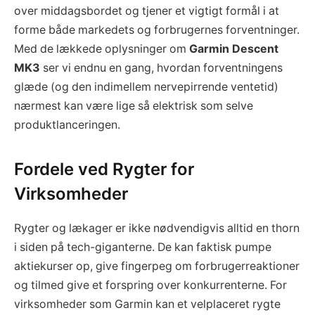
over middagsbordet og tjener et vigtigt formål i at
forme både markedets og forbrugernes forventninger.
Med de lækkede oplysninger om
Garmin Descent
MK3
ser vi endnu en gang, hvordan forventningens
glæde (og den indimellem nervepirrende ventetid)
nærmest kan være lige så elektrisk som selve
produktlanceringen.
Fordele ved Rygter for
Virksomheder
Rygter og lækager er ikke nødvendigvis alltid en thorn
i siden på tech-giganterne. De kan faktisk pumpe
aktiekurser op, give fingerpeg om forbrugerreaktioner
og tilmed give et forspring over konkurrenterne. For
virksomheder som Garmin kan et velplaceret rygte