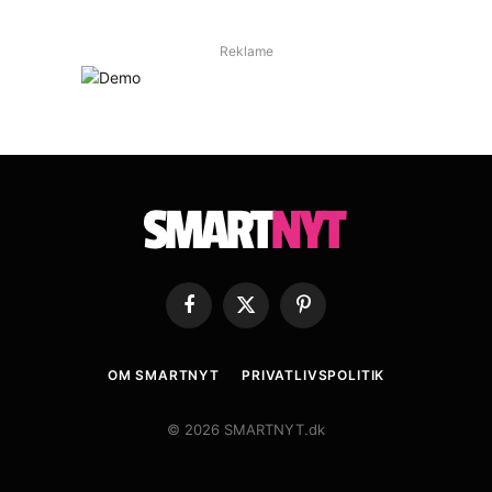
Reklame
Facebook
X
Pinterest
(Twitter)
OM SMARTNYT
PRIVATLIVSPOLITIK
© 2026 SMARTNYT.dk