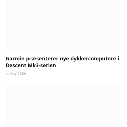
Garmin præsenterer nye dykkercomputere i
Descent Mk3-serien
4. May 2024