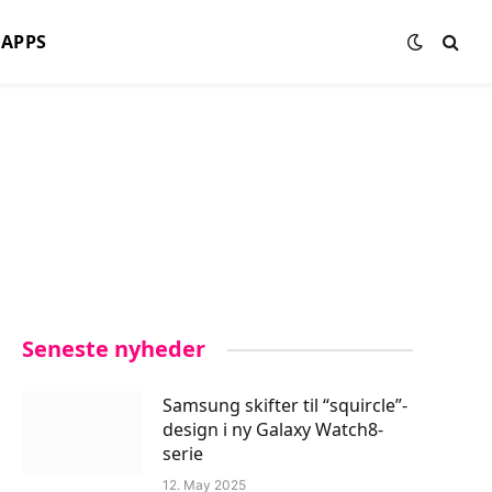
APPS
Seneste nyheder
Samsung skifter til “squircle”-
design i ny Galaxy Watch8-
serie
12. May 2025