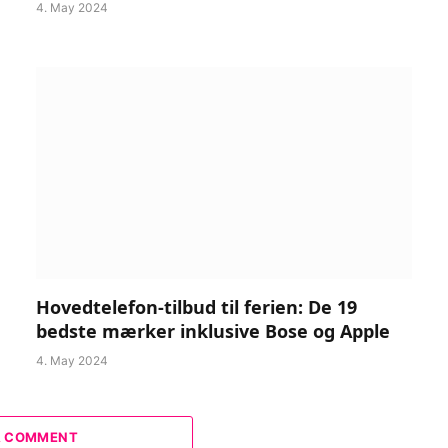
4. May 2024
Hovedtelefon-tilbud til ferien: De 19
bedste mærker inklusive Bose og Apple
4. May 2024
A COMMENT