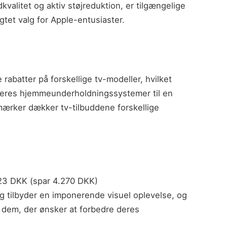
valitet og aktiv støjreduktion, er tilgængelige
ragtet valg for Apple-entusiaster.
 rabatter på forskellige tv-modeller, hvilket
deres hjemmeunderholdningssystemer til en
 mærker dækker tv-tilbuddene forskellige
3 DKK (spar 4.270 DKK)
tilbyder en imponerende visuel oplevelse, og
for dem, der ønsker at forbedre deres