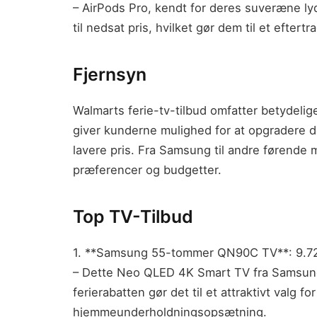
– AirPods Pro, kendt for deres suveræne lydk
til nedsat pris, hvilket gør dem til et eftert
Fjernsyn
Walmarts ferie-tv-tilbud omfatter betydelige
giver kunderne mulighed for at opgradere 
lavere pris. Fra Samsung til andre førende
præferencer og budgetter.
Top TV-Tilbud
1. **Samsung 55-tommer QN90C TV**: 9.72
– Dette Neo QLED 4K Smart TV fra Samsung 
ferierabatten gør det til et attraktivt valg 
hjemmeunderholdningsopsætning.