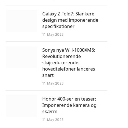
Galaxy Z Fold7: Slankere
design med imponerende
specifikationer
11. May 2025
Sonys nye WH-1000XM6:
Revolutionerende
støjreducerende
hovedtelefoner lanceres
snart
11. May 2025
Honor 400-serien teaser:
Imponerende kamera og
skærm
11. May 2025