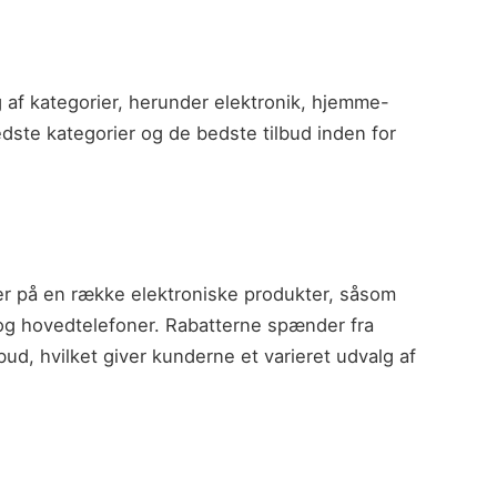
 af kategorier, herunder elektronik, hjemme-
dste kategorier og de bedste tilbud inden for
ter på en række elektroniske produkter, såsom
 og hovedtelefoner. Rabatterne spænder fra
lbud, hvilket giver kunderne et varieret udvalg af