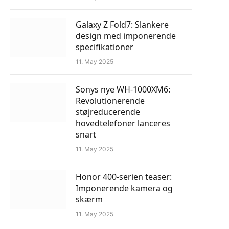
Galaxy Z Fold7: Slankere
design med imponerende
specifikationer
11. May 2025
Sonys nye WH-1000XM6:
Revolutionerende
støjreducerende
hovedtelefoner lanceres
snart
11. May 2025
Honor 400-serien teaser:
Imponerende kamera og
skærm
11. May 2025