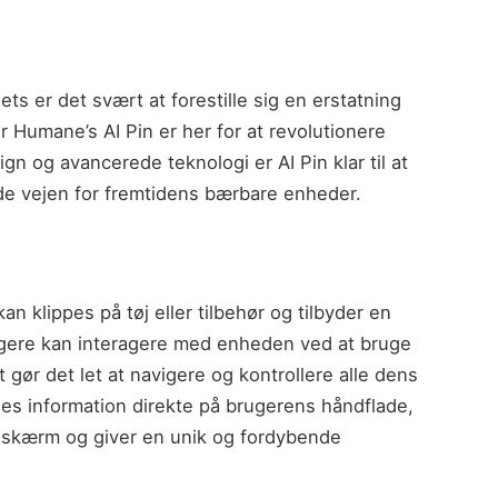
s er det svært at forestille sig en erstatning
or Humane’s AI Pin er her for at revolutionere
ign og avancerede teknologi er AI Pin klar til at
ede vejen for fremtidens bærbare enheder.
n klippes på tøj eller tilbehør og tilbyder en
rugere kan interagere med enheden ved at bruge
gør det let at navigere og kontrollere alle dens
es information direkte på brugerens håndflade,
el skærm og giver en unik og fordybende