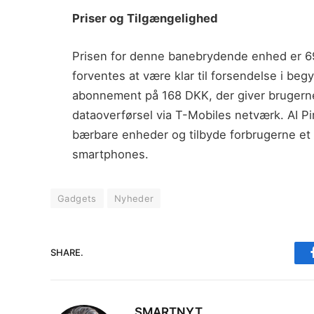
Priser og Tilgængelighed
Prisen for denne banebrydende enhed er 69
forventes at være klar til forsendelse i be
abonnement på 168 DKK, der giver brugern
dataoverførsel via T-Mobiles netværk. AI Pin
bærbare enheder og tilbyde forbrugerne et s
smartphones.
Gadgets
Nyheder
SHARE.
SMARTNYT