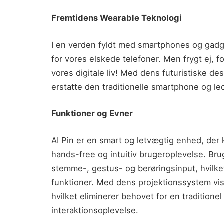
Fremtidens Wearable Teknologi
I en verden fyldt med smartphones og gadget
for vores elskede telefoner. Men frygt ej, f
vores digitale liv! Med dens futuristiske des
erstatte den traditionelle smartphone og l
Funktioner og Evner
AI Pin er en smart og letvægtig enhed, der ka
hands-free og intuitiv brugeroplevelse. B
stemme-, gestus- og berøringsinput, hvilket 
funktioner. Med dens projektionssystem vis
hvilket eliminerer behovet for en tradition
interaktionsoplevelse.