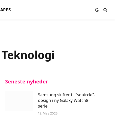
APPS
 Teknologi
Seneste nyheder
Samsung skifter til “squircle”-
design i ny Galaxy Watch8-
serie
12. May 2025