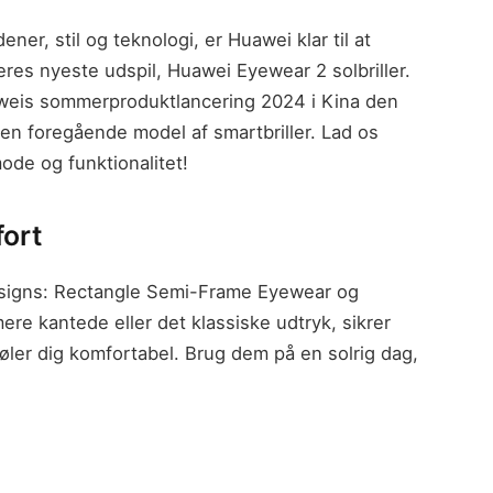
er, stil og teknologi, er Huawei klar til at
res nyeste udspil, Huawei Eyewear 2 solbriller.
aweis sommerproduktlancering 2024 i Kina den
en foregående model af smartbriller. Lad os
ode og funktionalitet!
ort
signs: Rectangle Semi-Frame Eyewear og
ere kantede eller det klassiske udtryk, sikrer
øler dig komfortabel. Brug dem på en solrig dag,