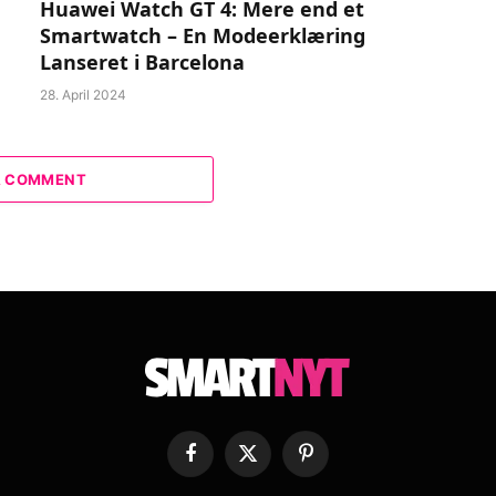
Huawei Watch GT 4: Mere end et
Smartwatch – En Modeerklæring
Lanseret i Barcelona
28. April 2024
A COMMENT
Facebook
X
Pinterest
(Twitter)