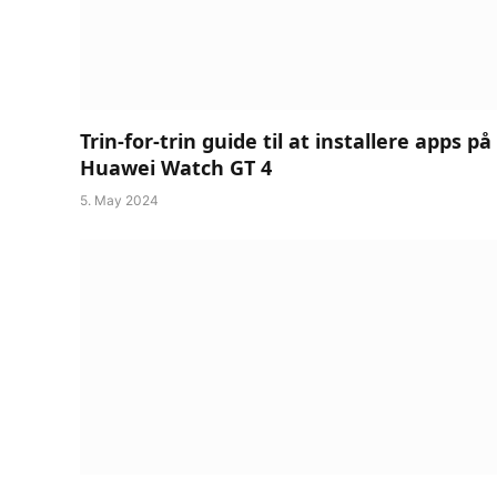
Trin-for-trin guide til at installere apps på
Huawei Watch GT 4
5. May 2024