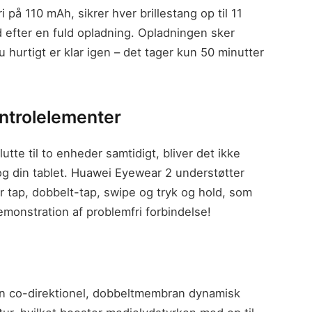
 på 110 mAh, sikrer hver brillestang op til 11
d efter en fuld opladning. Opladningen sker
 hurtigt er klar igen – det tager kun 50 minutter
ntrolelementer
tte til to enheder samtidigt, bliver det ikke
g din tablet. Huawei Eyewear 2 understøtter
r tap, dobbelt-tap, swipe og tryk og hold, som
demonstration af problemfri forbindelse!
 en co-direktionel, dobbeltmembran dynamisk