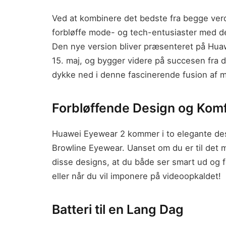
Ved at kombinere det bedste fra begge verden
forbløffe mode- og tech-entusiaster med de
Den nye version bliver præsenteret på Hu
15. maj, og bygger videre på succesen fra d
dykke ned i denne fascinerende fusion af m
Forbløffende Design og Komf
Huawei Eyewear 2 kommer i to elegante de
Browline Eyewear. Uanset om du er til det m
disse designs, at du både ser smart ud og f
eller når du vil imponere på videoopkaldet!
Batteri til en Lang Dag