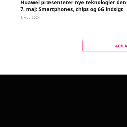
Huawei præsenterer nye teknologier den
7. maj: Smartphones, chips og 6G indsigt
1. May 2024
ADD 