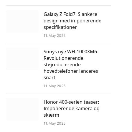
Galaxy Z Fold7: Slankere
design med imponerende
specifikationer
11. May 2025
Sonys nye WH-1000XM6:
Revolutionerende
støjreducerende
hovedtelefoner lanceres
snart
11. May 2025
Honor 400-serien teaser:
Imponerende kamera og
skærm
11. May 2025