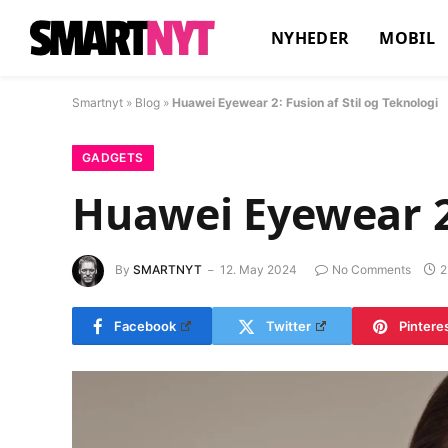
NYHEDER
MOBIL
Smartnyt
»
Blog
»
Huawei Eyewear 2: Fusion af Stil og Teknologi
GADGETS
Huawei Eyewear 2:
By
SMARTNYT
12. May 2024
No Comments
2
Facebook
Twitter
Pintere