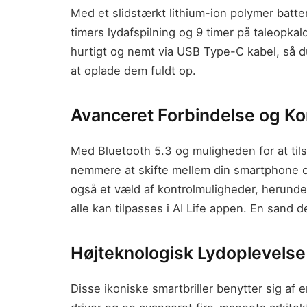
Med et slidstærkt lithium-ion polymer batteri
timers lydafspilning og 9 timer på taleopkal
hurtigt og nemt via USB Type-C kabel, så du
at oplade dem fuldt op.
Avanceret Forbindelse og Ko
Med Bluetooth 5.3 og muligheden for at tilslu
nemmere at skifte mellem din smartphone o
også et væld af kontrolmuligheder, herunde
alle kan tilpasses i AI Life appen. En sand 
Højteknologisk Lydoplevelse
Disse ikoniske smartbriller benytter sig af