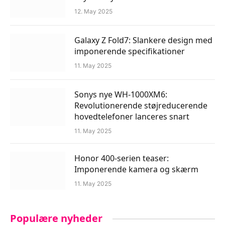
12. May 2025
Galaxy Z Fold7: Slankere design med
imponerende specifikationer
11. May 2025
Sonys nye WH-1000XM6:
Revolutionerende støjreducerende
hovedtelefoner lanceres snart
11. May 2025
Honor 400-serien teaser:
Imponerende kamera og skærm
11. May 2025
Populære nyheder