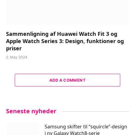
Sammenligning af Huawei Watch Fit 3 og
Apple Watch Series 3: Design, funktioner og
priser
2. May 2024
ADD A COMMENT
Seneste nyheder
Samsung skifter til “squircle”-design
i ny Galaxy Watch8-serie