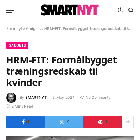
Smartnyt
»
Gadgets
»
HRM-FIT: Formålbygget træningsredskab til kvinder
GADGETS
HRM-FIT: Formålbygget
træningsredskab til
kvinder
By
SMARTNYT
5. May 2024
No Comments
2 Mins Read