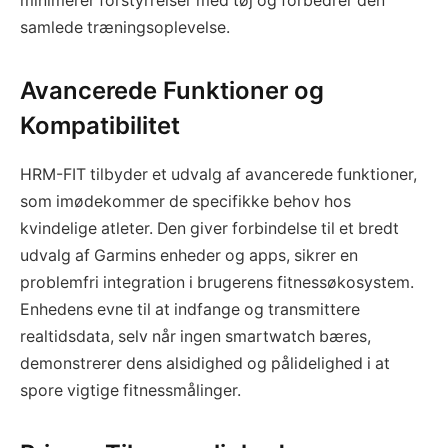
minimerer forstyrrelser med tøj og forbedrer den
samlede træningsoplevelse.
Avancerede Funktioner og
Kompatibilitet
HRM-FIT tilbyder et udvalg af avancerede funktioner,
som imødekommer de specifikke behov hos
kvindelige atleter. Den giver forbindelse til et bredt
udvalg af Garmins enheder og apps, sikrer en
problemfri integration i brugerens fitnessøkosystem.
Enhedens evne til at indfange og transmittere
realtidsdata, selv når ingen smartwatch bæres,
demonstrerer dens alsidighed og pålidelighed i at
spore vigtige fitnessmålinger.