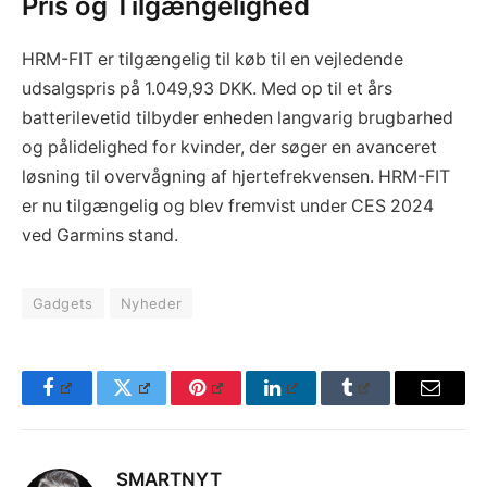
Pris og Tilgængelighed
HRM-FIT er tilgængelig til køb til en vejledende
udsalgspris på 1.049,93 DKK. Med op til et års
batterilevetid tilbyder enheden langvarig brugbarhed
og pålidelighed for kvinder, der søger en avanceret
løsning til overvågning af hjertefrekvensen. HRM-FIT
er nu tilgængelig og blev fremvist under CES 2024
ved Garmins stand.
Gadgets
Nyheder
Facebook
Twitter
Pinterest
LinkedIn
Tumblr
Email
SMARTNYT