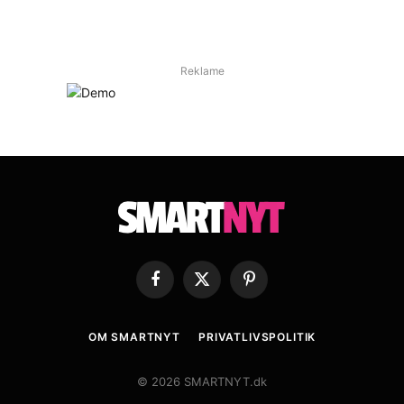
Reklame
Facebook
X
Pinterest
(Twitter)
OM SMARTNYT
PRIVATLIVSPOLITIK
© 2026 SMARTNYT.dk