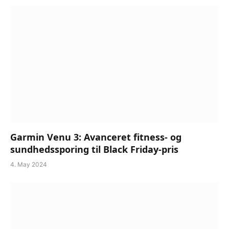
Garmin Venu 3: Avanceret fitness- og
sundhedssporing til Black Friday-pris
4. May 2024