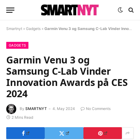
Smartnyt
»
Gadgets
»
Garmin Venu 3 og Samsung C-Lab Vinder Innovation Awards på CES 2024
GADGETS
Garmin Venu 3 og
Samsung C-Lab Vinder
Innovation Awards på CES
2024
By
SMARTNYT
4. May 2024
No Comments
2 Mins Read