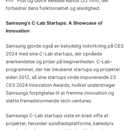
Pro™ Plus og Quick Release Bands (22 mm), der
forbedrer dens funktionalitet og alsidighed.
Samsung’s C-Lab Startups: A Showcase of
Innovation
Samsung gjorde også en betydelig indvirkning på CES
2024 med sine C-Lab startups, der opnåede
anerkendelse og priser på begivenheden. C-Lab-
programmet, der har inkuberet startups og projekter
siden 2012, så sine startups vinde imponerende 23
CES 2024 Innovation Awards, hvilket understreger
Samsungs forpligtelse til at fremme innovation og
støtte fremadstormende tech-ventures.
Samsungs C-Lab startups viste en bred vifte af
projekter, herunder sundhedsplatforme, kæledyrs