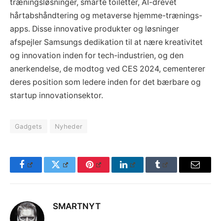
træningsløsninger, smarte toiletter, AI-drevet
hårtabshåndtering og metaverse hjemme-trænings-
apps. Disse innovative produkter og løsninger
afspejler Samsungs dedikation til at nære kreativitet
og innovation inden for tech-industrien, og den
anerkendelse, de modtog ved CES 2024, cementerer
deres position som ledere inden for det bærbare og
startup innovationsektor.
Gadgets
Nyheder
Facebook
Twitter
Pinterest
LinkedIn
Tumblr
Email
SMARTNYT