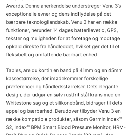
Awards. Denne anerkendelse understreger Venu 3’s
exceptionelle evner og dens indflydelse på det
bærbare teknologilandskab. Venu 3 har en række
funktioner, herunder 14 dages batterilevetid, GPS,
tekster og muligheden for at foretage og modtage
opkald direkte fra håndleddet, hvilket gør det til et
fleksibelt og omfattende bærbart enhed.
Tables, are du kortin en band på 41mm og en 45mm
kassestørrelse, der imødekommer forskellige
præferencer og håndledsstørrelser. Dets elegante
design, der udgør en sølv rustfrit stål krans med en
Whitestone sag og et silikonebånd, bidrager til dets
appel og bærbarhed. Derudover tilbyder Venu 3 en
række kompatible produkter, såsom Garmin Index™
S2, Index™ BPM Smart Blood Pressure Monitor, HRM-