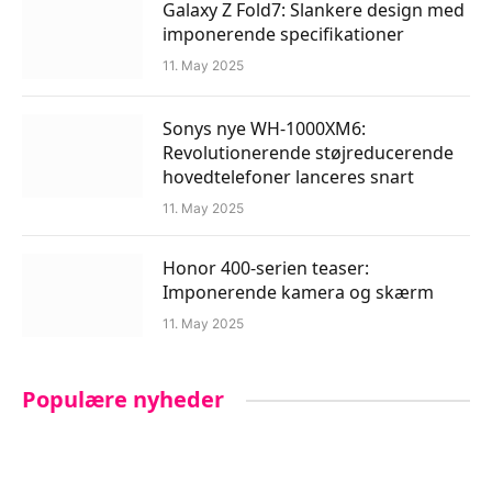
Galaxy Z Fold7: Slankere design med
imponerende specifikationer
11. May 2025
Sonys nye WH-1000XM6:
Revolutionerende støjreducerende
hovedtelefoner lanceres snart
11. May 2025
Honor 400-serien teaser:
Imponerende kamera og skærm
11. May 2025
Populære nyheder