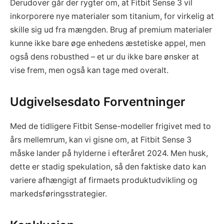
Derudover går der rygter om, at Fitbit Sense 3 vil
inkorporere nye materialer som titanium, for virkelig at
skille sig ud fra mængden. Brug af premium materialer
kunne ikke bare øge enhedens æstetiske appel, men
også dens robusthed – et ur du ikke bare ønsker at
vise frem, men også kan tage med overalt.
Udgivelsesdato Forventninger
Med de tidligere Fitbit Sense-modeller frigivet med to
års mellemrum, kan vi gisne om, at Fitbit Sense 3
måske lander på hylderne i efteråret 2024. Men husk,
dette er stadig spekulation, så den faktiske dato kan
variere afhængigt af firmaets produktudvikling og
markedsføringsstrategier.