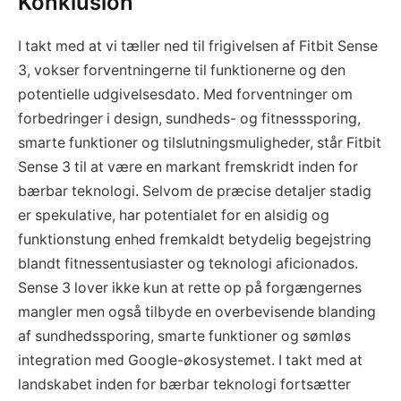
Konklusion
I takt med at vi tæller ned til frigivelsen af Fitbit Sense
3, vokser forventningerne til funktionerne og den
potentielle udgivelsesdato. Med forventninger om
forbedringer i design, sundheds- og fitnesssporing,
smarte funktioner og tilslutningsmuligheder, står Fitbit
Sense 3 til at være en markant fremskridt inden for
bærbar teknologi. Selvom de præcise detaljer stadig
er spekulative, har potentialet for en alsidig og
funktionstung enhed fremkaldt betydelig begejstring
blandt fitnessentusiaster og teknologi aficionados.
Sense 3 lover ikke kun at rette op på forgængernes
mangler men også tilbyde en overbevisende blanding
af sundhedssporing, smarte funktioner og sømløs
integration med Google-økosystemet. I takt med at
landskabet inden for bærbar teknologi fortsætter