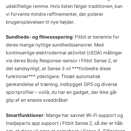
udskiftelige remme. Hvis listen følger traditionen, kan
vi forvente mindre raffinementer, der polerer
brugeroplevelsen til nye højder.
Sundheds- og fitnesssporing
: Fitbit er berømte for
deres mange nyttige sundhedssensorer. Med
kontinuerlige elektrodermal aktivitet (cEDA) målinger
via deres Body Response-sensor i Fitbit Sense 2, er
det sandsynligt, at Sense 3 vil ***forbedre disse
funktioner*** yderligere. Tilsæt automatisk
genkendelse af træning, indbygget GPS og diverse
sportprofiler – voilà, du har en gadget, der ikke går
glip af en eneste sveddråbe!
Smartfunktioner
: Mange har savnet Wi-Fi support og
tredjeparts app support i Fitbit Sense 2, så der er håb