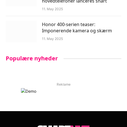
hovedtelefoner lanceres snart
11. May 2025
Honor 400-serien teaser:
Imponerende kamera og skærm
11. May 2025
Populære nyheder
Reklame