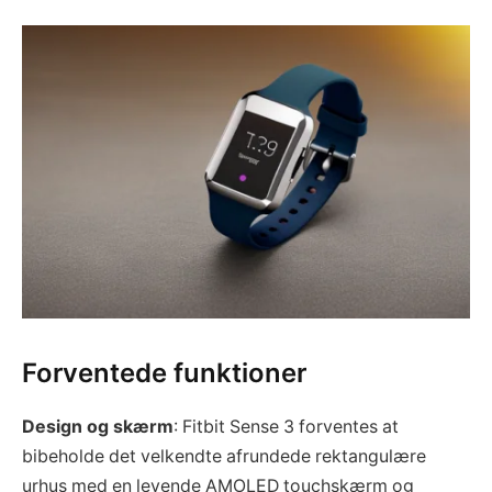
Forventede funktioner
Design og skærm
: Fitbit Sense 3 forventes at
bibeholde det velkendte afrundede rektangulære
urhus med en levende AMOLED touchskærm og