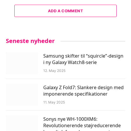
ADD A COMMENT
Seneste nyheder
Samsung skifter til “squircle”-design
i ny Galaxy Watch8-serie
12. May 2025
Galaxy Z Fold7: Slankere design med
imponerende specifikationer
11. May 2025
Sonys nye WH-1000XM6:
Revolutionerende støjreducerende