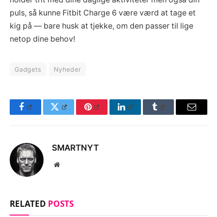
puls, så kunne Fitbit Charge 6 være værd at tage et
kig på — bare husk at tjekke, om den passer til lige
netop dine behov!
Gadgets
Nyheder
Facebook
Twitter
Pinterest
LinkedIn
Tumblr
Email
SMARTNYT
Website
RELATED
POSTS