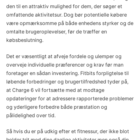
den til en attraktiv mulighed for dem, der søger et
omfattende aktivitetsur. Dog bør potentielle købere
være opmærksomme på både enhedens styrker og de
omtalte brugeroplevelser, før de træffer en
købsbeslutning.
Det er væsentligt at afveje fordele og ulemper og
overveje individuelle præferencer og krav før man
foretager en sådan investering. Fitbits forpligtelse til
løbende forbedringer og brugertilfredshed tyder på,
at Charge 6 vil fortsætte med at modtage
opdateringer for at adressere rapporterede problemer
og yderligere forbedre både præstation og
pålidelighed over tid.
Så hvis du er på udkig efter et fitnessur, der ikke blot
holder trit med dine daglige aktiviteter men også din