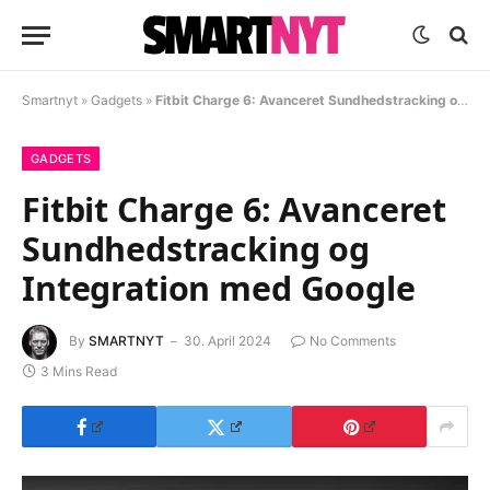
Smartnyt
»
Gadgets
»
Fitbit Charge 6: Avanceret Sundhedstracking og Integration med Google
GADGETS
Fitbit Charge 6: Avanceret
Sundhedstracking og
Integration med Google
By
SMARTNYT
30. April 2024
No Comments
3 Mins Read