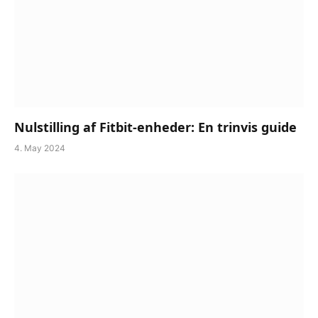
Nulstilling af Fitbit-enheder: En trinvis guide
4. May 2024