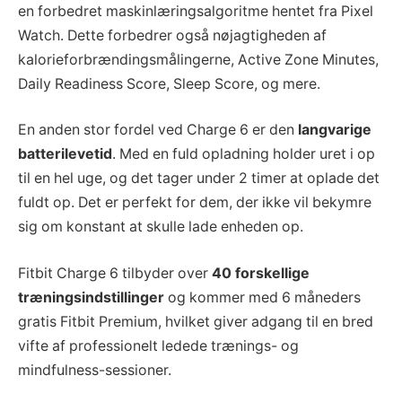
en forbedret maskinlæringsalgoritme hentet fra Pixel
Watch. Dette forbedrer også nøjagtigheden af
kalorieforbrændingsmålingerne, Active Zone Minutes,
Daily Readiness Score, Sleep Score, og mere.
En anden stor fordel ved Charge 6 er den
langvarige
batterilevetid
. Med en fuld opladning holder uret i op
til en hel uge, og det tager under 2 timer at oplade det
fuldt op. Det er perfekt for dem, der ikke vil bekymre
sig om konstant at skulle lade enheden op.
Fitbit Charge 6 tilbyder over
40 forskellige
træningsindstillinger
og kommer med 6 måneders
gratis Fitbit Premium, hvilket giver adgang til en bred
vifte af professionelt ledede trænings- og
mindfulness-sessioner.