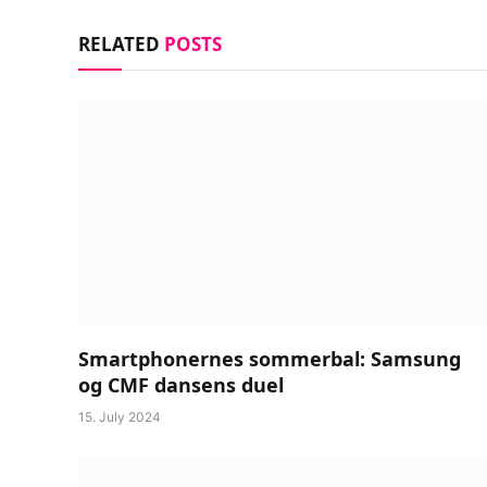
RELATED
POSTS
Smartphonernes sommerbal: Samsung
og CMF dansens duel
15. July 2024