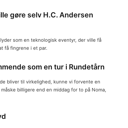
ille gøre selv H.C. Andersen
 lyder som en teknologisk eventyr, der ville få
at få fingrene i et par.
mmende som en tur i Rundetårn
 bliver til virkelighed, kunne vi forvente en
r måske billigere end en middag for to på Noma,
yd