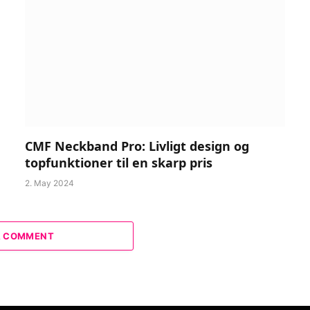
CMF Neckband Pro: Livligt design og
topfunktioner til en skarp pris
2. May 2024
A COMMENT