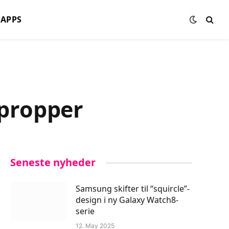
APPS
propper
Seneste nyheder
Samsung skifter til “squircle”-
design i ny Galaxy Watch8-
serie
12. May 2025