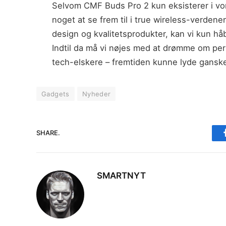
Selvom CMF Buds Pro 2 kun eksisterer i vore
noget at se frem til i true wireless-verdene
design og kvalitetsprodukter, kan vi kun håb
Indtil da må vi nøjes med at drømme om perf
tech-elskere – fremtiden kunne lyde gansk
Gadgets
Nyheder
SHARE.
SMARTNYT