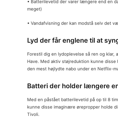
• Batterilevetid der varer længere end en 
meget)
• Vandafvisning der kan modstå selv det vær
Lyd der får englene til at syn
Forestil dig en lydoplevelse så ren og klar
Have. Med aktiv støjreduktion kunne disse 
den mest højlydte nabo under en Netflix-m
Batteri der holder længere e
Med en påstået batterilevetid på op til 8 ti
kunne disse imaginære ørepropper holde di
Tivoli.