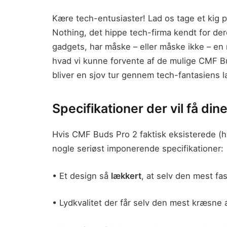
Kære tech-entusiaster! Lad os tage et kig p
Nothing, det hippe tech-firma kendt for de
gadgets, har måske – eller måske ikke – en 
hvad vi kunne forvente af de mulige CMF B
bliver en sjov tur gennem tech-fantasiens l
Specifikationer der vil få dine
Hvis CMF Buds Pro 2 faktisk eksisterede (h
nogle seriøst imponerende specifikationer:
• Et design så
lækkert
, at selv den mest fa
• Lydkvalitet der får selv den mest kræsne au