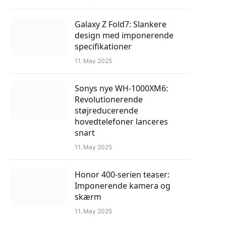
Galaxy Z Fold7: Slankere
design med imponerende
specifikationer
11. May 2025
Sonys nye WH-1000XM6:
Revolutionerende
støjreducerende
hovedtelefoner lanceres
snart
11. May 2025
Honor 400-serien teaser:
Imponerende kamera og
skærm
11. May 2025