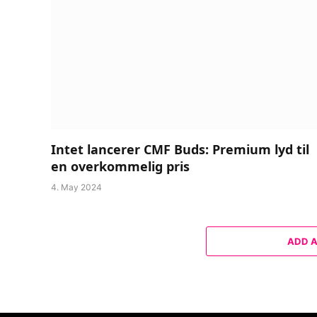
Intet lancerer CMF Buds: Premium lyd til
en overkommelig pris
4. May 2024
ADD 