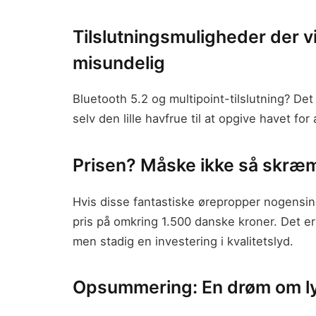
Tilslutningsmuligheder der v
misundelig
Bluetooth 5.2 og multipoint-tilslutning? Det
selv den lille havfrue til at opgive havet for 
Prisen? Måske ikke så skræ
Hvis disse fantastiske ørepropper nogensinde
pris på omkring 1.500 danske kroner. Det e
men stadig en investering i kvalitetslyd.
Opsummering: En drøm om l