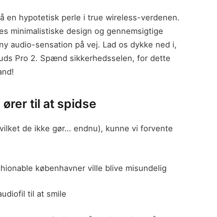
å en hypotetisk perle i true wireless-verdenen.
res minimalistiske design og gennemsigtige
ny audio-sensation på vej. Lad os dykke ned i,
uds Pro 2. Spænd sikkerhedsselen, for dette
and!
 ører til at spidse
vilket de ikke gør… endnu), kunne vi forvente
shionable københavner ville blive misundelig
diofil til at smile