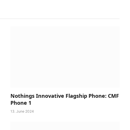
Nothings Innovative Flagship Phone: CMF
Phone 1
13. June 2024