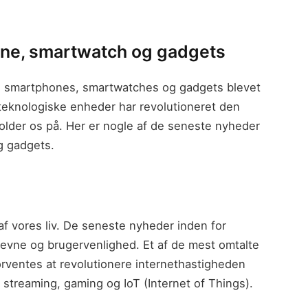
ne, smartwatch og gadgets
r, smartphones, smartwatches og gadgets blevet
 teknologiske enheder har revolutioneret den
older os på. Her er nogle af de seneste nyheder
g gadgets.
af vores liv. De seneste nyheder inden for
eevne og brugervenlighed. Et af de mest omtalte
orventes at revolutionere internethastigheden
streaming, gaming og IoT (Internet of Things).