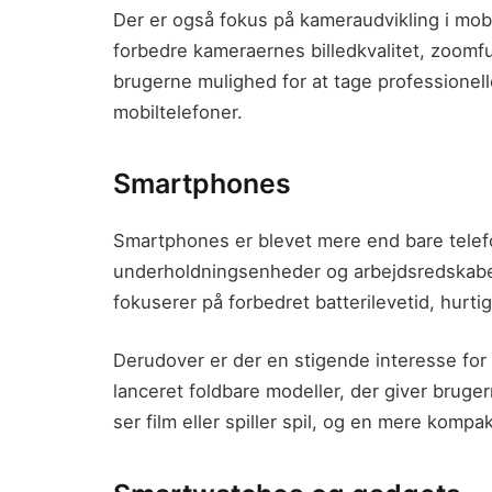
Der er også fokus på kameraudvikling i mobi
forbedre kameraernes billedkvalitet, zoomfun
brugerne mulighed for at tage professionelle
mobiltelefoner.
Smartphones
Smartphones er blevet mere end bare telefo
underholdningsenheder og arbejdsredskabe
fokuserer på forbedret batterilevetid, hur
Derudover er der en stigende interesse for
lanceret foldbare modeller, der giver bruge
ser film eller spiller spil, og en mere kompa