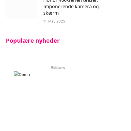
Honor 400-serien teaser:
Imponerende kamera og
skærm
11. May 2025
Populære nyheder
Reklame