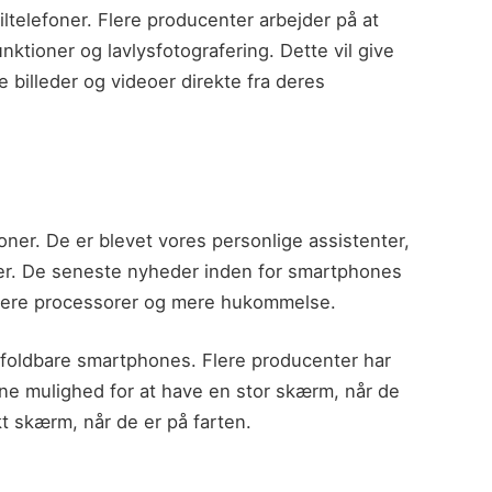
ltelefoner. Flere producenter arbejder på at
ktioner og lavlysfotografering. Dette vil give
 billeder og videoer direkte fra deres
ner. De er blevet vores personlige assistenter,
r. De seneste nyheder inden for smartphones
tigere processorer og mere hukommelse.
 foldbare smartphones. Flere producenter har
rne mulighed for at have en stor skærm, når de
kt skærm, når de er på farten.