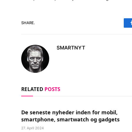
SHARE.
SMARTNYT
RELATED
POSTS
De seneste nyheder inden for mobil,
smartphone, smartwatch og gadgets
27. April 2024