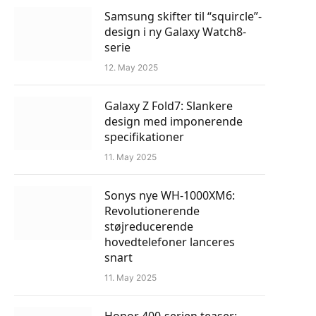
Samsung skifter til “squircle”-
design i ny Galaxy Watch8-
serie
12. May 2025
Galaxy Z Fold7: Slankere
design med imponerende
specifikationer
11. May 2025
Sonys nye WH-1000XM6:
Revolutionerende
støjreducerende
hovedtelefoner lanceres
snart
11. May 2025