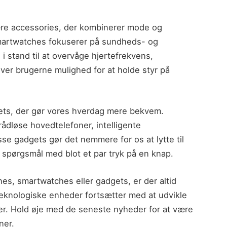
re accessories, der kombinerer mode og
smartwatches fokuserer på sundheds- og
i stand til at overvåge hjertefrekvens,
iver brugerne mulighed for at holde styr på
gets, der gør vores hverdag mere bekvem.
ådløse hovedtelefoner, intelligente
se gadgets gør det nemmere for os at lytte til
 spørgsmål med blot et par tryk på en knap.
es, smartwatches eller gadgets, er der altid
eknologiske enheder fortsætter med at udvikle
der. Hold øje med de seneste nyheder for at være
ner.