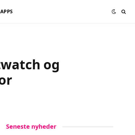
APPS
twatch og
or
Seneste nyheder