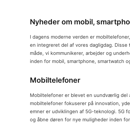
Nyheder om mobil, smartpho
I dagens moderne verden er mobiltelefone
en integreret del af vores dagligdag. Disse
måde, vi kommunikerer, arbejder og underh
inden for mobil, smartphone, smartwatch o
Mobiltelefoner
Mobiltelefoner er blevet en uundværlig del 
mobiltelefoner fokuserer på innovation, yd
emner er udviklingen af 5G-teknologi. 5G f
og åbne døren for nye muligheder inden for 