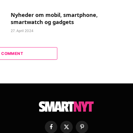
Nyheder om mobil, smartphone,
smartwatch og gadgets
27. April 2024
A COMMENT
Facebook
X
Pinterest