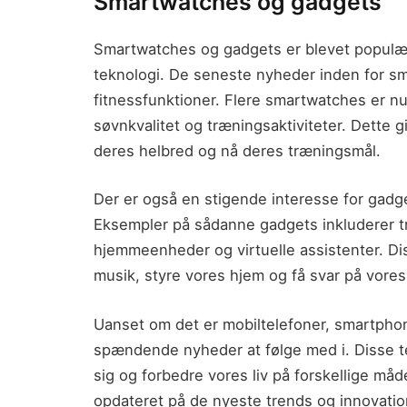
Smartwatches og gadgets
Smartwatches og gadgets er blevet populæ
teknologi. De seneste nyheder inden for 
fitnessfunktioner. Flere smartwatches er nu 
søvnkvalitet og træningsaktiviteter. Dette g
deres helbred og nå deres træningsmål.
Der er også en stigende interesse for gad
Eksempler på sådanne gadgets inkluderer tr
hjemmeenheder og virtuelle assistenter. Dis
musik, styre vores hjem og få svar på vores
Uanset om det er mobiltelefoner, smartphon
spændende nyheder at følge med i. Disse t
sig og forbedre vores liv på forskellige må
opdateret på de nyeste trends og innovatio