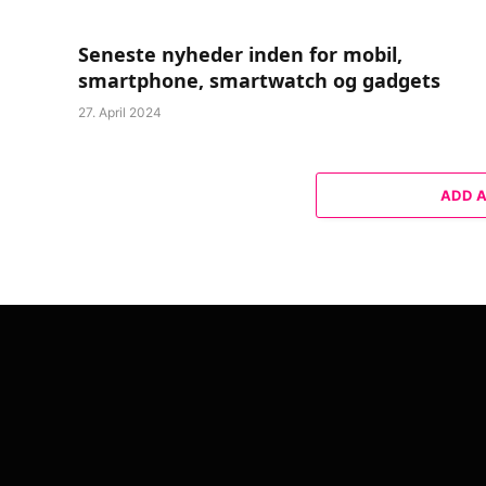
Seneste nyheder inden for mobil,
smartphone, smartwatch og gadgets
27. April 2024
ADD 