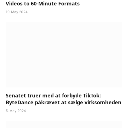
Videos to 60-Minute Formats
19. May 2024
Senatet truer med at forbyde TikTok:
ByteDance påkrævet at sælge virksomheden
5. May 2024