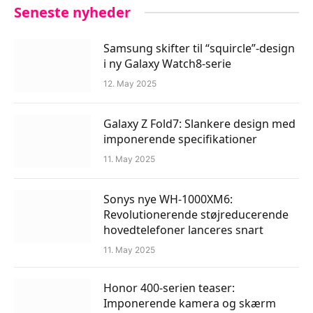
Seneste nyheder
Samsung skifter til “squircle”-design
i ny Galaxy Watch8-serie
12. May 2025
Galaxy Z Fold7: Slankere design med
imponerende specifikationer
11. May 2025
Sonys nye WH-1000XM6:
Revolutionerende støjreducerende
hovedtelefoner lanceres snart
11. May 2025
Honor 400-serien teaser:
Imponerende kamera og skærm