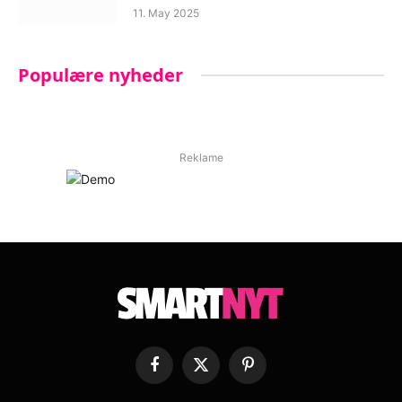
11. May 2025
Populære nyheder
Reklame
Facebook
X
Pinterest
(Twitter)