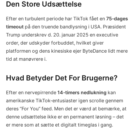
Den Store Udsættelse
Efter en turbulent periode har TikTok fået en
75-dages
timeout
på den truende bandlysning i USA. Præsident
Trump underskrev d. 20. januar 2025 en executive
order, der udskyder forbuddet, hvilket giver
platformen og dens kinesiske ejer ByteDance lidt mere
tid at manøvrere i.
Hvad Betyder Det For Brugerne?
Efter en nervepirrende
14-timers nedlukning
kan
amerikanske TikTok-entusiaster igen scrolle gennem
deres “For You” feed. Men det er værd at bemærke, at
denne udsættelse ikke er en permanent løsning – det
er mere som at sætte et digitalt timeglas i gang.