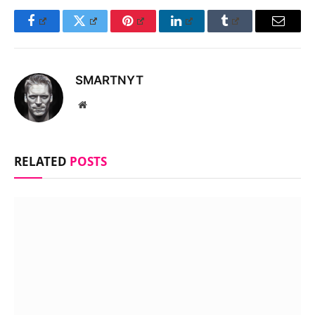
Facebook
Twitter
Pinterest
LinkedIn
Tumblr
Email
SMARTNYT
Website
RELATED
POSTS