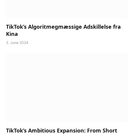
TikTok’s Algoritmegmæssige Adskillelse fra
Kina
3. June 2024
TikTok’s Ambitious Expansion: From Short