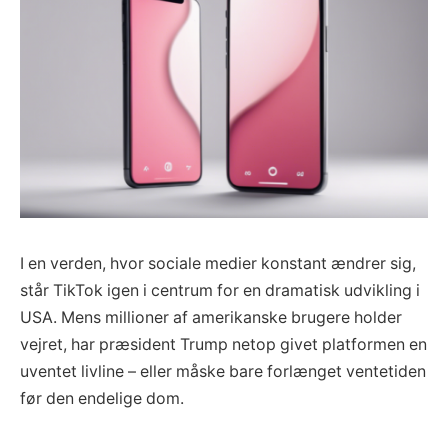
I en verden, hvor sociale medier konstant ændrer sig,
står TikTok igen i centrum for en dramatisk udvikling i
USA. Mens millioner af amerikanske brugere holder
vejret, har præsident Trump netop givet platformen en
uventet livline – eller måske bare forlænget ventetiden
før den endelige dom.