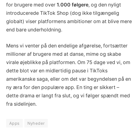
for brugere med over
1.000 følgere
, og den nyligt
introducerede TikTok Shop (dog ikke tilgængelig
globalt) viser platformens ambitioner om at blive mere
end bare underholdning.
Mens vi venter på den endelige afgørelse, fortsætter
millioner af brugere med at danse, mime og skabe
virale øjeblikke på platformen. Om 75 dage ved vi, om
dette blot var en midlertidig pause i TikToks
amerikanske saga, eller om det var begyndelsen på en
ny æra for den populære app. En ting er sikkert –
dette drama er langt fra slut, og vi følger spændt med
fra sidelinjen.
Apps
Nyheder