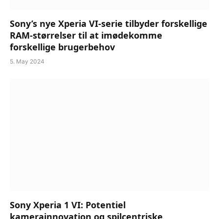
Sony’s nye Xperia VI-serie tilbyder forskellige
RAM-størrelser til at imødekomme
forskellige brugerbehov
5. May 2024
Sony Xperia 1 VI: Potentiel
kamerainnovation og spilcentriske