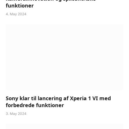
funktioner
4. May 2024
Sony klar til lancering af Xperia 1 VI med
forbedrede funktioner
3. May 2024