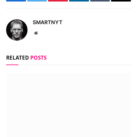
Facebook
Twitter
Pinterest
LinkedIn
Tumblr
Email
SMARTNYT
Website
RELATED
POSTS