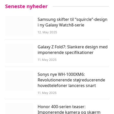
Seneste nyheder
Samsung skifter til “squircle”-design
i ny Galaxy Watch8-serie
12. May 2025
Galaxy Z Fold7: Slankere design med
imponerende specifikationer
11. May 2025
Sonys nye WH-1000XM6:
Revolutionerende støjreducerende
hovedtelefoner lanceres snart
11. May 2025
Honor 400-serien teaser:
Imponerende kamera og skærm