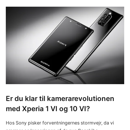
Er du klar til kamerarevolutionen
med Xperia 1 VI og 10 VI?
Hos Sony pisker forventningernes stormvejr, da vi