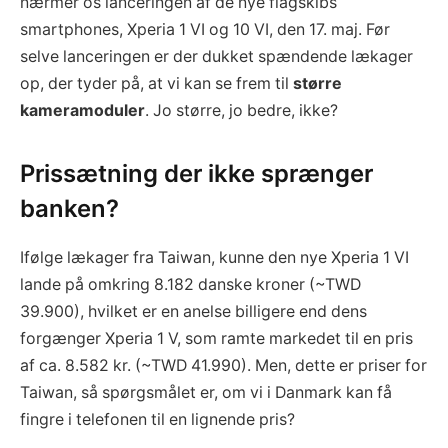
nærmer os lanceringen af de nye flagskibs
smartphones, Xperia 1 VI og 10 VI, den 17. maj. Før
selve lanceringen er der dukket spændende lækager
op, der tyder på, at vi kan se frem til
større
kameramoduler
. Jo større, jo bedre, ikke?
Prissætning der ikke sprænger
banken?
Ifølge lækager fra Taiwan, kunne den nye Xperia 1 VI
lande på omkring 8.182 danske kroner (~TWD
39.900), hvilket er en anelse billigere end dens
forgænger Xperia 1 V, som ramte markedet til en pris
af ca. 8.582 kr. (~TWD 41.990). Men, dette er priser for
Taiwan, så spørgsmålet er, om vi i Danmark kan få
fingre i telefonen til en lignende pris?