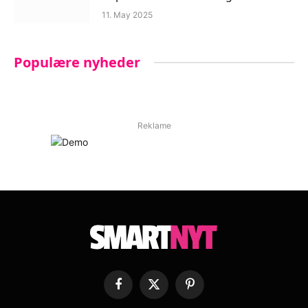
11. May 2025
Populære nyheder
Reklame
Facebook
X
Pinterest
(Twitter)