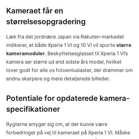
Kameraet får en
størrelsesopgradering
Læk fra det jordnære Japan via Rakuten-markedet
indikerer, at både Xperia 1 VI og 10 VI vil sporte
større
kameramoduler
. Beskyttelsesglasset til Xperia 1 VI’s
kamera ser større ud end sidste års model, hvilket
lover godt for alle os fotoentusiaster, der drømmer om
endnu skarpere og mere detaljerede billeder.
Potentiale for opdaterede kamera-
specifikationer
Rygterne smyger sig om, at der kunne være
forbedringer på vej til kameraet på Xperia 1 VI. Måske