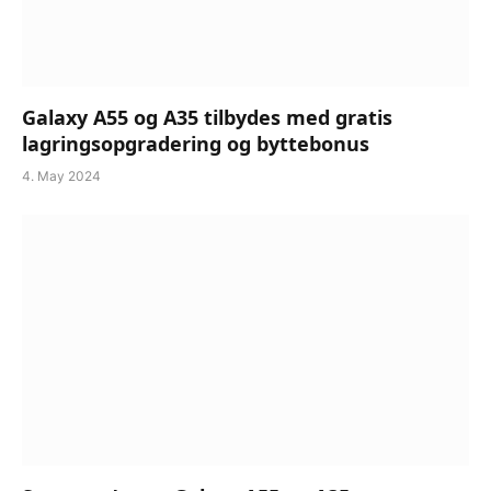
Galaxy A55 og A35 tilbydes med gratis
lagringsopgradering og byttebonus
4. May 2024