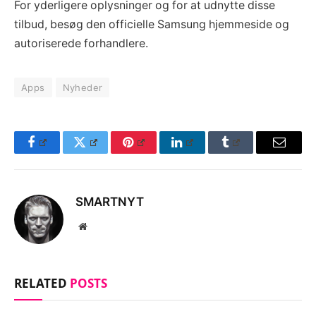
For yderligere oplysninger og for at udnytte disse
tilbud, besøg den officielle Samsung hjemmeside og
autoriserede forhandlere.
Apps
Nyheder
Facebook
Twitter
Pinterest
LinkedIn
Tumblr
Email
SMARTNYT
Website
RELATED
POSTS