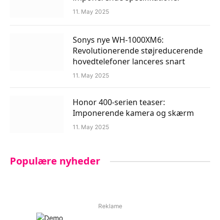
11. May 2025
Sonys nye WH-1000XM6:
Revolutionerende støjreducerende
hovedtelefoner lanceres snart
11. May 2025
Honor 400-serien teaser:
Imponerende kamera og skærm
11. May 2025
Populære nyheder
Reklame