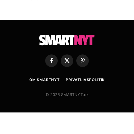
Facebook
X
Pinterest
(Twitter)
OM SMARTNYT
PRIVATLIVSPOLITIK
© 2026 SMARTNYT.dk