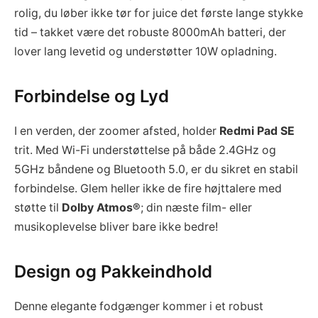
rolig, du løber ikke tør for juice det første lange stykke
tid – takket være det robuste 8000mAh batteri, der
lover lang levetid og understøtter 10W opladning.
Forbindelse og Lyd
I en verden, der zoomer afsted, holder
Redmi Pad SE
trit. Med Wi-Fi understøttelse på både 2.4GHz og
5GHz båndene og Bluetooth 5.0, er du sikret en stabil
forbindelse. Glem heller ikke de fire højttalere med
støtte til
Dolby Atmos®
; din næste film- eller
musikoplevelse bliver bare ikke bedre!
Design og Pakkeindhold
Denne elegante fodgænger kommer i et robust