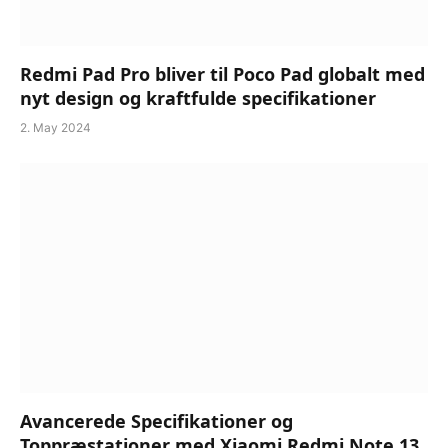
Redmi Pad Pro bliver til Poco Pad globalt med
nyt design og kraftfulde specifikationer
2. May 2024
Avancerede Specifikationer og
Toppræstationer med Xiaomi Redmi Note 13