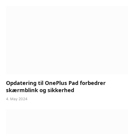
Opdatering til OnePlus Pad forbedrer
skærmblink og sikkerhed
4. May 2024