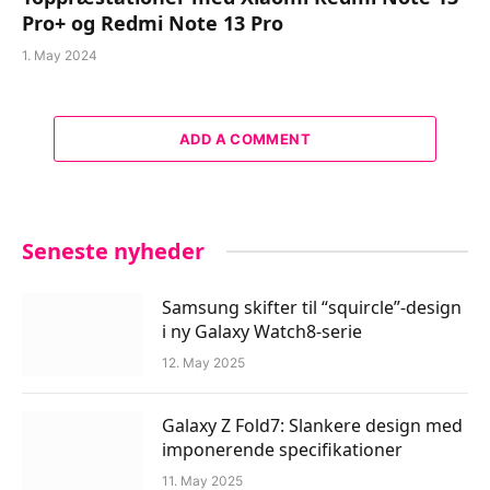
Pro+ og Redmi Note 13 Pro
1. May 2024
ADD A COMMENT
Seneste nyheder
Samsung skifter til “squircle”-design
i ny Galaxy Watch8-serie
12. May 2025
Galaxy Z Fold7: Slankere design med
imponerende specifikationer
11. May 2025