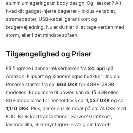
aluminiumlegerings unibody design. Og i æsken? Alt
hvad dit gadget-hjerte begærer – inklusive tablet,
strømadapter, USB-kabel, garantikort og
brugervejledning. Nu er du klar til at tage verden med
storm, eller i det mindste sofaen.
Tilgængelighed og Priser
Få fingrene i denne lækkerbisken fra
24. april
på
Amazon, Flipkart og Xiaomi’s egne butikker i Indien.
Priserne starter fra ca.
963 DKK
for 4GB+128GB
modellen. Er du mere til power, kan du få 6GB eller
8GB modellerne for henholdsvis ca.
1,037 DKK
og ca.
1,110 DKK
. Plus, der er en lille rabat på ca. 74 DKK med
ICICI Bank korttransaktioner. Farver? Grafitsort,
lavendellilla, eller myntegrøn – vælg din favorit!