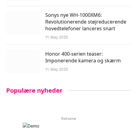
Sonys nye WH-1000XM6:
Revolutionerende støjreducerende
hovedtelefoner lanceres snart
11. May 2025
Honor 400-serien teaser:
Imponerende kamera og skærm
11. May 2025
Populære nyheder
Reklame