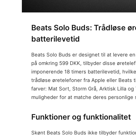
Beats Solo Buds: Trådløse ø
batterilevetid
Beats Solo Buds er designet til at levere e
på omkring 599 DKK, tilbyder disse øretelef
imponerende 18 timers batterilevetid, hvilk
trådløse øretelefoner fra Apple eller Beats ti
farver: Mat Sort, Storm Grå, Arktisk Lilla 
muligheder for at matche deres personlige s
Funktioner og funktionalitet
Skønt Beats Solo Buds ikke tilbyder funktio