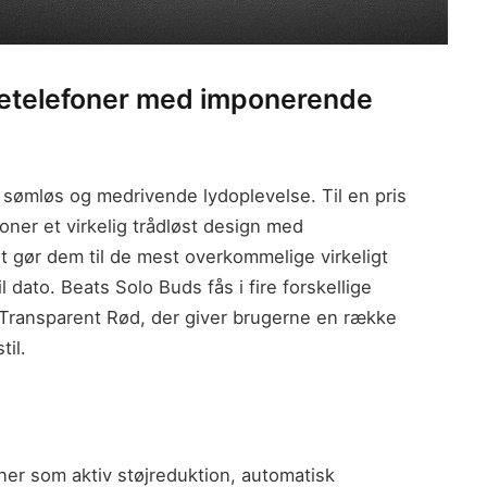
retelefoner med imponerende
n sømløs og medrivende lydoplevelse. Til en pris
oner et virkelig trådløst design med
et gør dem til de mest overkommelige virkeligt
l dato. Beats Solo Buds fås i fire forskellige
og Transparent Rød, der giver brugerne en række
til.
ner som aktiv støjreduktion, automatisk