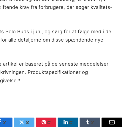
kiftende krav fra forbrugere, der søger kvalitets-
s Solo Buds i juni, og sørg for at følge med i de
 for alle detaljerne om disse spændende nye
e artikel er baseret på de seneste meddelelser
skrivningen. Produktspecifikationer og
givelse.*
Facebook
Twitter
Pinterest
LinkedIn
Tumblr
Email