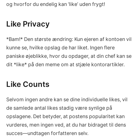
og hvorfor du endelig kan ‘like’ uden frygt!
Like Privacy
*Bam!* Den største ændring: Kun ejeren af kontoen vil
kunne se, hvilke opslag de har liket. Ingen flere
paniske øjeblikke, hvor du opdager, at din chef kan se
dit *like* på den meme om at stjæle kontorartikler.
Like Counts
Selvom ingen andre kan se dine individuelle likes, vil
de samlede antal likes stadig være synlige på
opslagene. Det betyder, at postens popularitet kan
vurderes, men ingen ved, at du har bidraget til dens
succes—undtagen forfatteren selv.