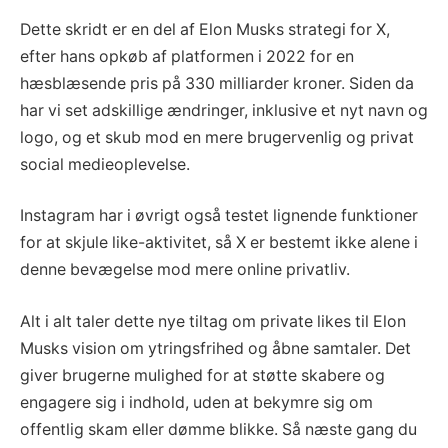
Dette skridt er en del af Elon Musks strategi for X,
efter hans opkøb af platformen i 2022 for en
hæsblæsende pris på 330 milliarder kroner. Siden da
har vi set adskillige ændringer, inklusive et nyt navn og
logo, og et skub mod en mere brugervenlig og privat
social medieoplevelse.
Instagram har i øvrigt også testet lignende funktioner
for at skjule like-aktivitet, så X er bestemt ikke alene i
denne bevægelse mod mere online privatliv.
Alt i alt taler dette nye tiltag om private likes til Elon
Musks vision om ytringsfrihed og åbne samtaler. Det
giver brugerne mulighed for at støtte skabere og
engagere sig i indhold, uden at bekymre sig om
offentlig skam eller dømme blikke. Så næste gang du