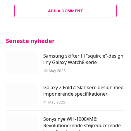
ADD A COMMENT
Seneste nyheder
Samsung skifter til “squircle”-design
i ny Galaxy Watch8-serie
12. May 2025
Galaxy Z Fold7: Slankere design med
imponerende specifikationer
11. May 2025
Sonys nye WH-1000XM6:
Revolutionerende støjreducerende