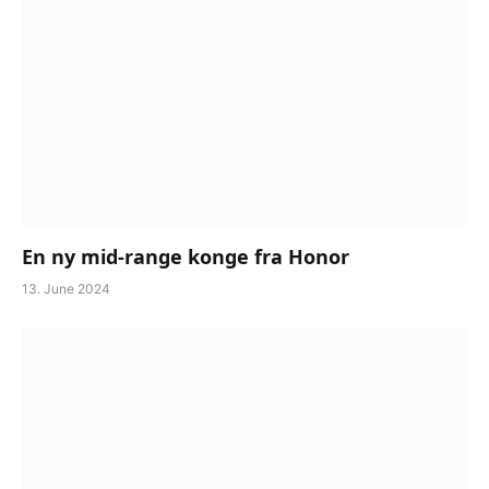
En ny mid-range konge fra Honor
13. June 2024