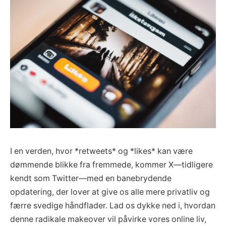
I en verden, hvor *retweets* og *likes* kan være
dømmende blikke fra fremmede, kommer X—tidligere
kendt som Twitter—med en banebrydende
opdatering, der lover at give os alle mere privatliv og
færre svedige håndflader. Lad os dykke ned i, hvordan
denne radikale makeover vil påvirke vores online liv,