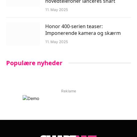
hovedtelefoner lanceres snart
11. May 2025
Honor 400-serien teaser:
Imponerende kamera og skærm
11. May 2025
Populære nyheder
Reklame