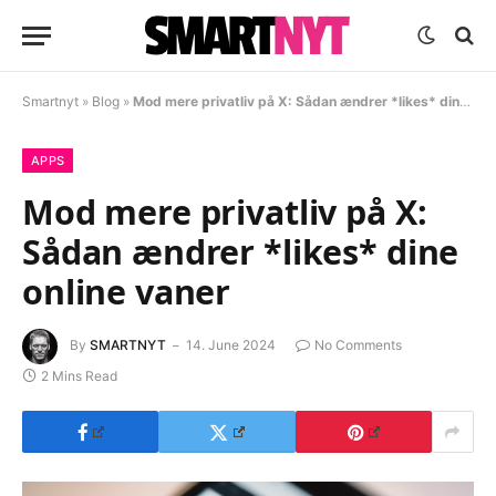
Smartnyt
»
Blog
»
Mod mere privatliv på X: Sådan ændrer *likes* dine online vaner
APPS
Mod mere privatliv på X:
Sådan ændrer *likes* dine
online vaner
By
SMARTNYT
14. June 2024
No Comments
2 Mins Read