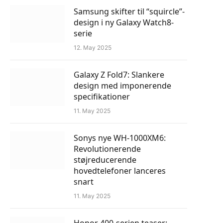
Samsung skifter til “squircle”-
design i ny Galaxy Watch8-
serie
12. May 2025
Galaxy Z Fold7: Slankere
design med imponerende
specifikationer
11. May 2025
Sonys nye WH-1000XM6:
Revolutionerende
støjreducerende
hovedtelefoner lanceres
snart
11. May 2025