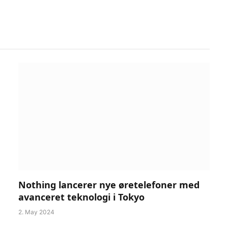
Nothing lancerer nye øretelefoner med
avanceret teknologi i Tokyo
2. May 2024