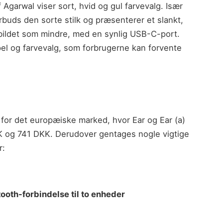
 Agarwal viser sort, hvid og gul farvevalg. Især
rbuds den sorte stilk og præsenterer et slankt,
afbildet som mindre, med en synlig USB-C-port.
pel og farvevalg, som forbrugerne kan forvente
for det europæiske marked, hvor Ear og Ear (a)
KK og 741 DKK. Derudover gentages nogle vigtige
r:
ooth-forbindelse til to enheder