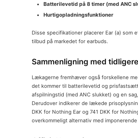
Batterilevetid på 8 timer (med ANC s
Hurtigopladningsfunktioner
Disse specifikationer placerer Ear (a) som e
tilbud på markedet for earbuds.
Sammenligning med tidligere
Lækagerne fremhæver også forskellene mell
det kommer til batterilevetid og prisfastsæt
afspilningstid (med ANC slukket) og en sag, 
Derudover indikerer de lækede prisoplysning
DKK for Nothing Ear og 741 DKK for Nothing E
overkommeligt alternativ med imponerende 