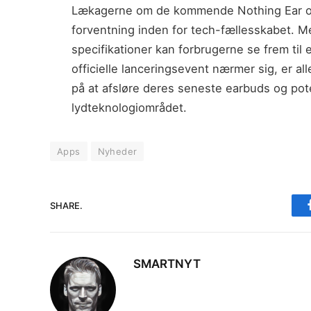
Lækagerne om de kommende Nothing Ear og 
forventning inden for tech-fællesskabet. Med
specifikationer kan forbrugerne se frem til
officielle lanceringsevent nærmer sig, er al
på at afsløre deres seneste earbuds og pot
lydteknologiområdet.
Apps
Nyheder
SHARE.
SMARTNYT