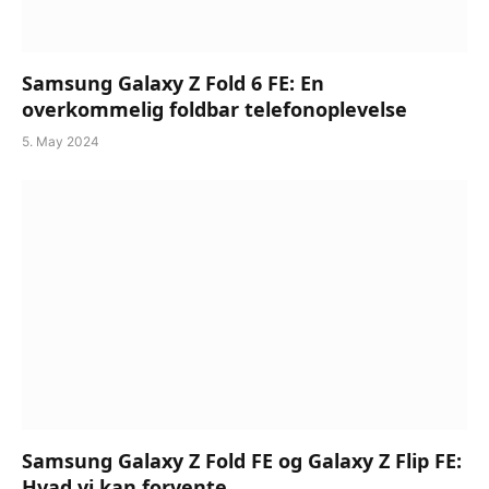
Samsung Galaxy Z Fold 6 FE: En
overkommelig foldbar telefonoplevelse
5. May 2024
Samsung Galaxy Z Fold FE og Galaxy Z Flip FE:
Hvad vi kan forvente