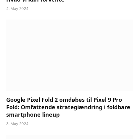
4. May 2024
Google Pixel Fold 2 omdøbes til Pixel 9 Pro
Fold: Omfattende strategiændring i foldbare
smartphone lineup
3. May 2024