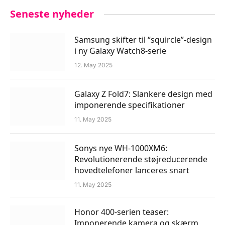
Seneste nyheder
Samsung skifter til “squircle”-design
i ny Galaxy Watch8-serie
12. May 2025
Galaxy Z Fold7: Slankere design med
imponerende specifikationer
11. May 2025
Sonys nye WH-1000XM6:
Revolutionerende støjreducerende
hovedtelefoner lanceres snart
11. May 2025
Honor 400-serien teaser:
Imponerende kamera og skærm