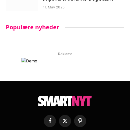
11. May 2025
Populære nyheder
Reklame
Facebook
X
Pinterest
(Twitter)