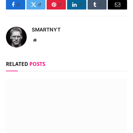
Facebook
Twitter
Pinterest
LinkedIn
Tumblr
Email
SMARTNYT
Website
RELATED
POSTS