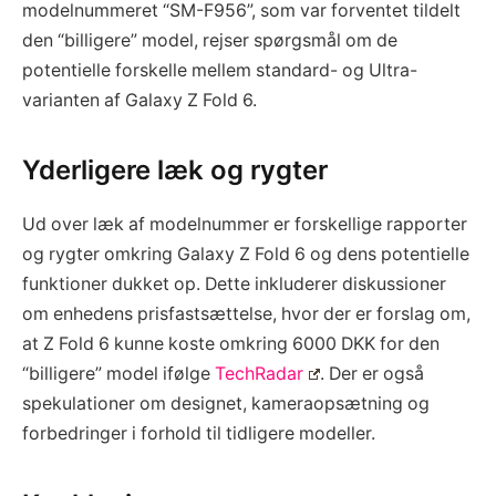
modelnummeret “SM-F956”, som var forventet tildelt
den “billigere” model, rejser spørgsmål om de
potentielle forskelle mellem standard- og Ultra-
varianten af Galaxy Z Fold 6.
Yderligere læk og rygter
Ud over læk af modelnummer er forskellige rapporter
og rygter omkring Galaxy Z Fold 6 og dens potentielle
funktioner dukket op. Dette inkluderer diskussioner
om enhedens prisfastsættelse, hvor der er forslag om,
at Z Fold 6 kunne koste omkring 6000 DKK for den
“billigere” model ifølge
TechRadar
. Der er også
spekulationer om designet, kameraopsætning og
forbedringer i forhold til tidligere modeller.