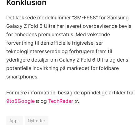
Konklusion
Det lækkede modelnummer “SM-F958” for Samsung
Galaxy Z Fold 6 Ultra har leveret overbevisende bevis
for enhedens premiumstatus. Med voksende
forventning til den officielle frigivelse, ser
teknologiinteresserede og forbrugere frem til
yderligere detaljer om Galaxy Z Fold 6 Ultra og dens
potentielle indvirkning på markedet for foldbare
smartphones.
For mere information, besøg de oprindelige artikler fra
9to5Google
og
TechRadar
.
Apps
Nyheder