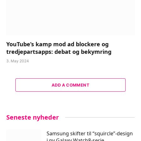
YouTube’s kamp mod ad blockere og
tredjepartsapps: debat og bekymring
3. May 2024
ADD A COMMENT
Seneste nyheder
Samsung skifter til “squircle”-design
i ny Galaxy Watch8-serie