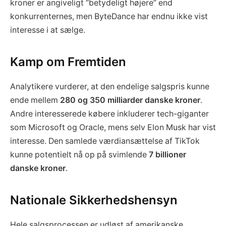
kroner er angiveligt “betydeligt højere” end
konkurrenternes, men ByteDance har endnu ikke vist
interesse i at sælge.
Kamp om Fremtiden
Analytikere vurderer, at den endelige salgspris kunne
ende mellem
280 og 350 milliarder danske kroner
.
Andre interesserede købere inkluderer tech-giganter
som Microsoft og Oracle, mens selv Elon Musk har vist
interesse. Den samlede værdiansættelse af TikTok
kunne potentielt nå op på svimlende
7 billioner
danske kroner
.
Nationale Sikkerhedshensyn
Hele salgsprocessen er udløst af amerikanske