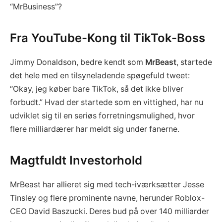
“MrBusiness”?
Fra YouTube-Kong til TikTok-Boss
Jimmy Donaldson, bedre kendt som
MrBeast
, startede
det hele med en tilsyneladende spøgefuld tweet:
“Okay, jeg køber bare TikTok, så det ikke bliver
forbudt.” Hvad der startede som en vittighed, har nu
udviklet sig til en seriøs forretningsmulighed, hvor
flere milliardærer har meldt sig under fanerne.
Magtfuldt Investorhold
MrBeast har allieret sig med tech-iværksætter Jesse
Tinsley og flere prominente navne, herunder Roblox-
CEO David Baszucki. Deres bud på over 140 milliarder