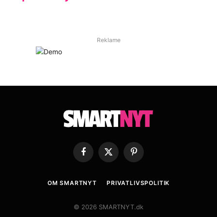
Reklame
Facebook
X
Pinterest
(Twitter)
OM SMARTNYT
PRIVATLIVSPOLITIK
© 2026 SMARTNYT.dk