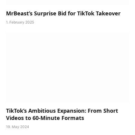
MrBeast’s Surprise Bid for TikTok Takeover
1. February 2025
TikTok’s Ambitious Expansion: From Short
Videos to 60-Minute Formats
19. May 2024