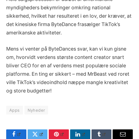
myndigheders bekymringer omkring national
sikkerhed, hvilket har resulteret i en lov, der kræver, at
det kinesiske firma ByteDance frasælger TikTok’s
amerikanske aktiviteter.
Mens vi venter på ByteDances svar, kan vi kun gisne
om, hvorvidt verdens største content creator snart
bliver CEO for en af verdens mest populære sociale
platforme. En ting er sikkert – med MrBeast ved roret
ville TikTok’s videoindhold næppe mangle kreativitet
og store budgetter!
Apps
Nyheder
Facebook
Twitter
Pinterest
LinkedIn
Tumblr
Email