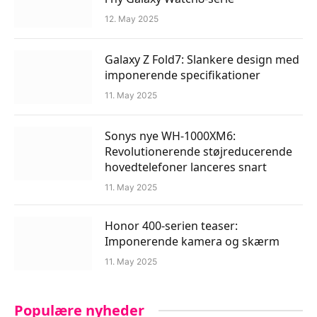
12. May 2025
Galaxy Z Fold7: Slankere design med
imponerende specifikationer
11. May 2025
Sonys nye WH-1000XM6:
Revolutionerende støjreducerende
hovedtelefoner lanceres snart
11. May 2025
Honor 400-serien teaser:
Imponerende kamera og skærm
11. May 2025
Populære nyheder